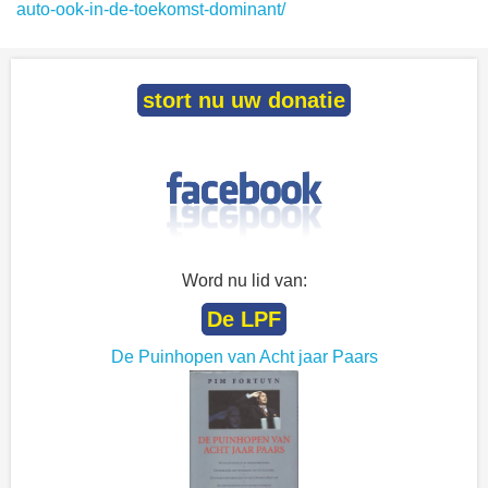
auto-ook-in-de-toekomst-dominant/
stort nu uw donatie
Word nu lid van:
De LPF
De Puinhopen van Acht jaar Paars