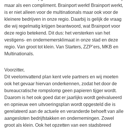
maar als een compliment. Brainport werkt! Brainport werkt,
is er niet alleen voor de multinationals maar ook voor de
kleinere bedrijven in onze regio. Daarbij is gelijk de vraag
die wij regelmatig krijgen beantwoord, wat Brainport voor
deze regio betekend. Dit dus: het versterken van het
vestigens- en ondernemersklimaat in onze stad en deze
regio. Van groot tot klein. Van Starters, ZZP’ers, MKB en
Multinationals.
Voorzitter,
Dit veelomvattend plan kent vele partners en wij moeten
ook het gevaar hiervan onderkennen, zodat het door de
bureaucratische rompslomp geen papieren tijger wordt.
Daarom is het ook goed dat er jaarlijks wordt geëvalueerd
en opnieuw een uitvoeringsplan wordt opgesteld die is
gerelateerd aan de actuele en veranderde behoeft van alle
aangesloten bedrijfstakken en ondernemingen. Zowel
groot als klein. Ook het opzetten van een stadsbreed