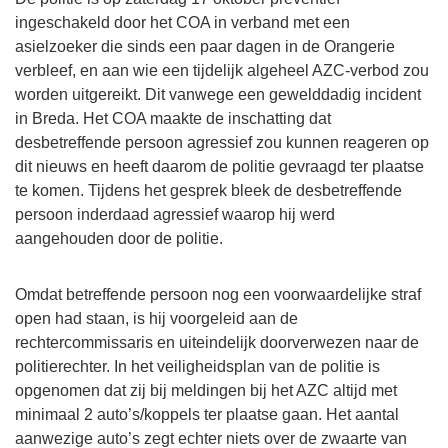
ingeschakeld door het COA in verband met een
asielzoeker die sinds een paar dagen in de Orangerie
verbleef, en aan wie een tijdelijk algeheel AZC-verbod zou
worden uitgereikt. Dit vanwege een gewelddadig incident
in Breda. Het COA maakte de inschatting dat
desbetreffende persoon agressief zou kunnen reageren op
dit nieuws en heeft daarom de politie gevraagd ter plaatse
te komen. Tijdens het gesprek bleek de desbetreffende
persoon inderdaad agressief waarop hij werd
aangehouden door de politie.
Omdat betreffende persoon nog een voorwaardelijke straf
open had staan, is hij voorgeleid aan de
rechtercommissaris en uiteindelijk doorverwezen naar de
politierechter. In het veiligheidsplan van de politie is
opgenomen dat zij bij meldingen bij het AZC altijd met
minimaal 2 auto’s/koppels ter plaatse gaan. Het aantal
aanwezige auto’s zegt echter niets over de zwaarte van