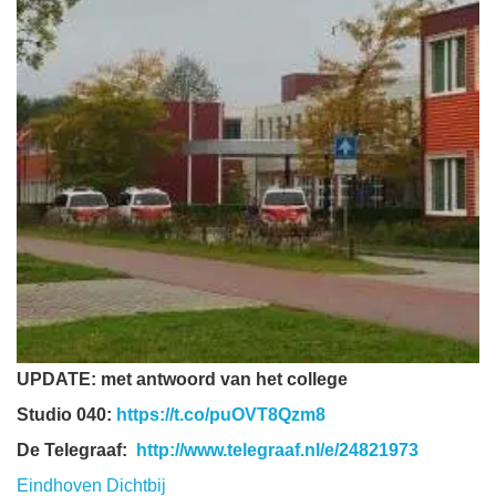
UPDATE: met antwoord van het college
Studio 040:
https://t.co/puOVT8Qzm8
De Telegraaf:
http://www.telegraaf.nl/e/24821973
Eindhoven Dichtbij