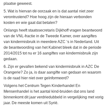
plaatse geweest.
5. Wat is hiervan de oorzaak en is dat aantal niet zeer
verontrustend? Hoe hoog zijn de hieraan verbonden
kosten en wie gaat dat betalen?
Onlangs heeft staatssecretaris Dijkhoff vragen beantwoord
van de VNL-fractie in de Tweede Kamer, over aangiftes
van kindermisbruik in meerdere AZC ‘s in Nederland. Uit
de beantwoording van het Kabinet bleek dat in de periode
2014/2015 tot nu er 16 aangiftes van kindermisbruik zijn
gedaan.
6. Zijn er gevallen bekend van kindermisbruik in AZC De
Orangerie? Zo ja, is daar aangifte van gedaan en waarom
is de raad hier niet over geïnformeerd?
Volgens het Centrum Tegen Kinderhandel En
Mensenhandel is het aantal kind-bruiden dat ons land
binnenkomt dit jaar verdriedubbeld in vergelijking met vorig
jaar. De meeste komen uit Syrië.