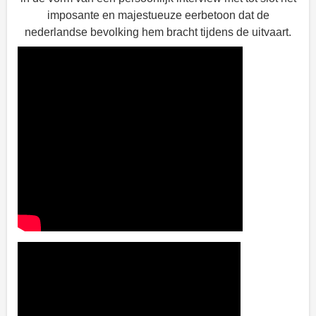
imposante en majestueuze eerbetoon dat de
nederlandse bevolking hem bracht tijdens de uitvaart.