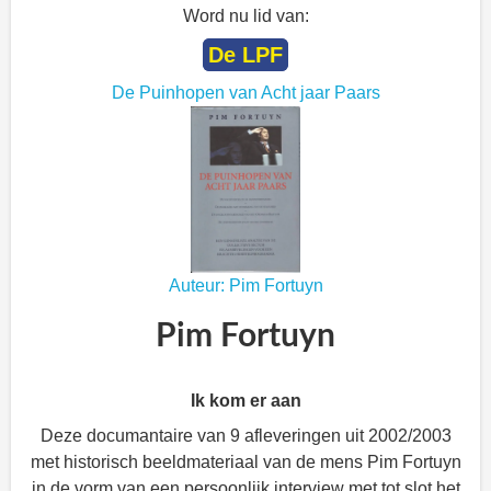
Word nu lid van:
De LPF
De Puinhopen van Acht jaar Paars
Auteur: Pim Fortuyn
Pim Fortuyn
Ik kom er aan
Deze documantaire van 9 afleveringen uit 2002/2003
met historisch beeldmateriaal van de mens Pim Fortuyn
in de vorm van een persoonlijk interview met tot slot het