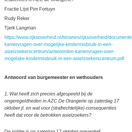
Fractie Lijst Pim Fortuyn
Rudy Reker
Tjerk Langman
https://www.rijksoverheid.nl/binaries/rijksoverheid/docume
kamervragen-over-mogelijke-kindermisbruik-in-een-
asielzoekerscentrum/antwoorden-kamervragen-over-
mogelijke-kindermisbruik-in-een-asielzoekerscentrum.pdf
Antwoord van burgemeester en wethouders
1. Wat heeft zich precies afgespeeld bij de
ongeregeldheden in AZC De Orangerie op zaterdag 17
oktober jl. en wat voor (strafrechtelijke) consequenties
heeft dat voor de betrokken asielzoekers?
De politie is op zaterdag 17 oktober preventief