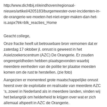
http://www.dichtbij.nl/eindhoven/regionaal-
nieuws/artikel/4205183/burgemeester-over-incidenten-in-
de-orangerie-we-moeten-het-niet-erger-maken-dan-het-
is.aspx?trk=blk_reacties_Home
Geacht college,
Onze fractie heeft uit betrouwbare bron vernomen dat er
zaterdag 17 oktober jl. onrust is geweest in het
Asielzoekerscentrum (AZC) De Orangerie. Er zouden
ongeregeldheden hebben plaatsgevonden waarbij
meerdere eenheden van de politie ter plaatse moesten
komen om de rust te herstellen. (zie foto)
Aangezien er momenteel grote maatschappelijke onrust
heerst over de exploitatie en realisatie van meerdere AZC
‘s, zowel in Nederland als in meerdere landen, vinden wij
het belangrijk om helderheid te krijgen over wat er zich
allemaal afspeelt in AZC de Orangerie.