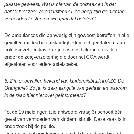
plaatse geweest. Wat is hiervan de oorzaak en is dat
aantal niet zeer verontrustend? Hoe hoog zijn de hieraan
verbonden kosten en wie gaat dat betalen?
De ambulances die aanwezig zijn geweest betroffen in alle
gevallen medische omstandigheden niet gerelateerd aan
politie-inzet. De kosten zijn ons niet bekend en vallen
onder de zorgverzekering die door het COA wordt
afgesloten voor iedere asielzoeker.
6. Zijn er gevallen bekend van kindermisbruik in AZC De
Orangerie? Zo ja, is daar aangifte van gedaan en waarom
is de raad hier niet over geïnformeerd?
Tot de 19 meldingen (zie antwoord vraag 3) behoort één
geval van vermoeden van kindermisbruik. Deze zaak is in
onderzoek bij de politie.
De raad is niet geïnformeerd omdat de raad nooit wordt