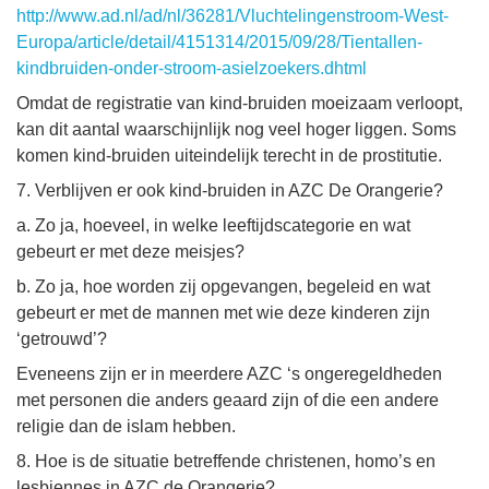
http://www.ad.nl/ad/nl/36281/Vluchtelingenstroom-West-
Europa/article/detail/4151314/2015/09/28/Tientallen-
kindbruiden-onder-stroom-asielzoekers.dhtml
Omdat de registratie van kind-bruiden moeizaam verloopt,
kan dit aantal waarschijnlijk nog veel hoger liggen. Soms
komen kind-bruiden uiteindelijk terecht in de prostitutie.
7. Verblijven er ook kind-bruiden in AZC De Orangerie?
a. Zo ja, hoeveel, in welke leeftijdscategorie en wat
gebeurt er met deze meisjes?
b. Zo ja, hoe worden zij opgevangen, begeleid en wat
gebeurt er met de mannen met wie deze kinderen zijn
‘getrouwd’?
Eveneens zijn er in meerdere AZC ‘s ongeregeldheden
met personen die anders geaard zijn of die een andere
religie dan de islam hebben.
8. Hoe is de situatie betreffende christenen, homo’s en
lesbiennes in AZC de Orangerie?