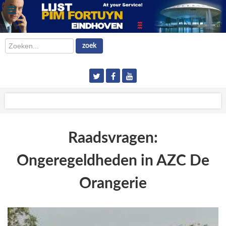
Zoeken...
zoek
Raadsvragen:
Ongeregeldheden in AZC De
Orangerie