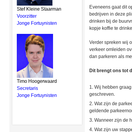
Eveneens gaat dit op
Stef Kleine Staarman
bedrijven in deze pl
Voorzitter
drinken bij de buur
Jonge Fortuynisten
kopje koffie te drink
Verder spreken wij o
verkeer omleiden ov
dan parkeren als m
Dit brengt ons tot
Timo Hoogerwaard
1. Wij hebben graag 
Secretaris
geschreven.
Jonge Fortuynisten
2. Wat zijn de parke
geldende parkeern
3. Wanneer zijn de 
4. Wat zijn uw stapp