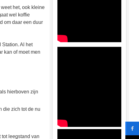
 weet het, ook kleine
aat wel koffie
nd om daar een duur
Station. Al het
ar kan of moet men
als hierboven zijn
die zich tot de nu
t tot leegstand van