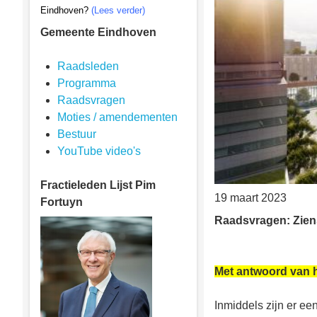
Eindhoven?
(Lees verder)
Gemeente Eindhoven
Raadsleden
Programma
Raadsvragen
Moties / amendementen
Bestuur
YouTube video's
Fractieleden
Lijst Pim
19 maart 2023
Fortuyn
Raadsvragen: Zien
Met antwoord van h
Inmiddels zijn er e