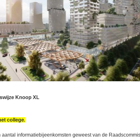
swijze Knoop XL
et college.
en aantal informatiebijeenkomsten geweest van de Raadscommi