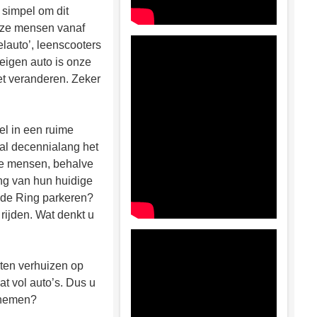
 simpel om dit
 deze mensen vanaf
lauto’, leenscooters
 eigen auto is onze
iet veranderen. Zeker
el in een ruime
 al decennialang het
ze mensen, behalve
ing van hun huidige
n de Ring parkeren?
rijden. Wat denkt u
en verhuizen op
t vol auto’s. Dus u
V nemen?