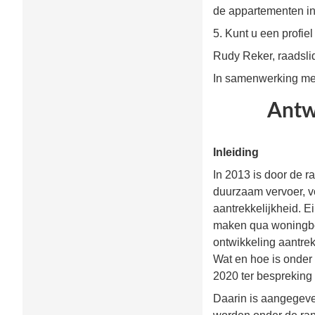
de appartementen i
5. Kunt u een profi
Rudy Reker, raadsli
In samenwerking me
Antw
Inleiding
In 2013 is door de r
duurzaam vervoer, v
aantrekkelijkheid. 
maken qua woningbou
ontwikkeling aantrek
Wat en hoe is onder
2020 ter bespreking
Daarin is aangegeve