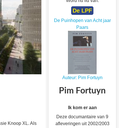
Word nu lid van:
De LPF
De Puinhopen van Acht jaar
Paars
Auteur: Pim Fortuyn
Pim Fortuyn
Ik kom er aan
Deze documantaire van 9
ssie Knoop XL. Als
afleveringen uit 2002/2003