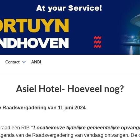
Contact
ANBI
Asiel Hotel- Hoeveel nog?
e Raadsvergadering van 11 juni 2024
 raad een RIB
“Locatiekeuze tijdelijke gemeentelijke opvangl
 agenda van de Raadsvergadering van vandaag ontvangen. De 