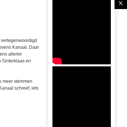
s vertegenwoordigd
ovens Kanaal. Daar
ens allerlei
 Sinterklaas en
eds meer stemmen
anaal schreef, iets