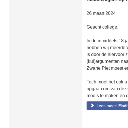
26 maart 2024
Geacht college,
In de inmiddels 18 
hebben wij meerder
is door de hiervoor 
(kul)argumenten naa
Zwarte Piet moest er
Toch moet het ook u
opgaan om van deze 
moois te maken en d
Lees meer: Eind