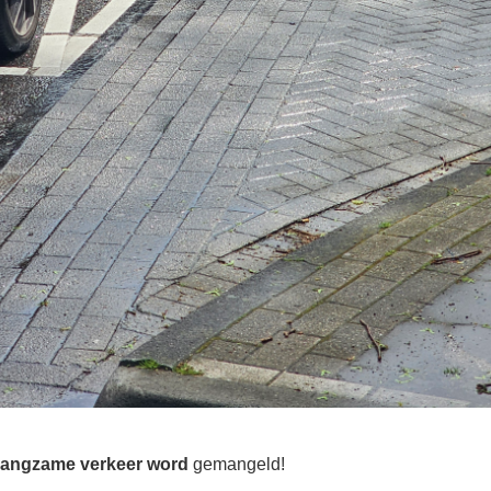
langzame verkeer word
gemangeld!