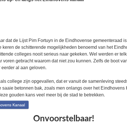
jaar dat de Lijst Pim Fortuyn in de Eindhovense gemeenteraad i
e keren de schitterende mogelijkheden benoemd van het Eindh
zittende colleges nooit serieus naar gekeken. Wel werden er telk
r voren gebracht waarom dat niet zou kunnen. Zelfs de boot van
 eerder al aan geloven.
 als college zijn opgevallen, dat er vanuit de samenleving ste
saaie betonnen bak, zoals men onlangs over het Eindhovens K
eze gouden kans veel meer bij de stad te betrekken.
hovens Kanaal
Onvoorstelbaar!