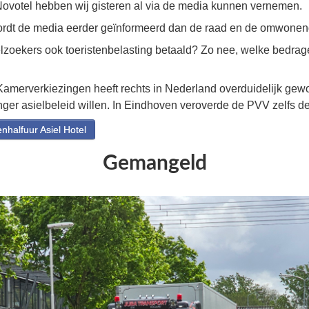
 Novotel hebben wij gisteren al via de media kunnen vernemen.
ordt de media eerder geïnformeerd dan de raad en de omwone
elzoekers ook toeristenbelasting betaald? Zo nee, welke bedrag
amerverkiezingen heeft rechts in Nederland overduidelijk gew
ger asielbeleid willen. In Eindhoven veroverde de PVV zelfs de
halfuur Asiel Hotel
Gemangeld