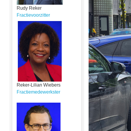
Rudy Reker
Fractievoorzitter
Reker-Lilian Wiebers
Fractiemedewerkster