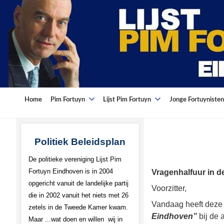
Home
Pim Fortuyn
Lijst Pim Fortuyn
Jonge Fortuynisten
Politiek Beleidsplan
De politieke vereniging Lijst Pim
Fortuyn Eindhoven is in 2004
Vragenhalfuur in d
opgericht vanuit de landelijke partij
Voorzitter,
die in 2002 vanuit het niets met 26
Vandaag heeft deze
zetels in de Tweede Kamer kwam.
Eindhoven”
bij de
Maar ...wat doen en willen wij in