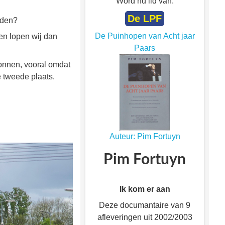
Word nu lid van:
De LPF
nden?
De Puinhopen van Acht jaar
en lopen wij dan
Paars
onnen, vooral omdat
 tweede plaats.
Auteur: Pim Fortuyn
Pim Fortuyn
Ik kom er aan
Deze documantaire van 9
afleveringen uit 2002/2003