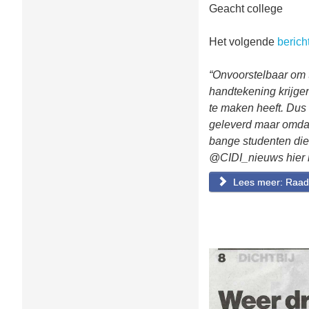
Geacht college
Het volgende
berich
“Onvoorstelbaar om
handtekening krijgen
te maken heeft. Dus
geleverd maar omdat
bange studenten die 
@CIDI_nieuws hier no
Lees meer: Raads