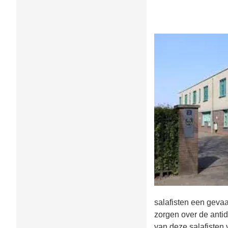
salafisten een gevaa
zorgen over de anti
van deze salafisten 