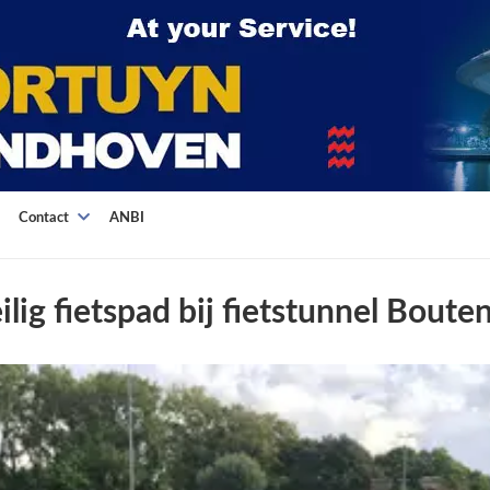
Contact
ANBI
lig fietspad bij fietstunnel Boute