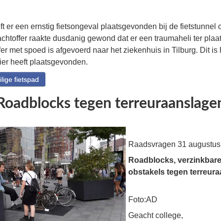
 er een ernstig fietsongeval plaatsgevonden bij de fietstunnel 
chtoffer raakte dusdanig gewond dat er een traumaheli ter plaa
er met spoed is afgevoerd naar het ziekenhuis in Tilburg. Dit is 
ier heeft plaatsgevonden.
ige fietspad
Roadblocks tegen terreuraanslage
Raadsvragen 31 augustus
Roadblocks, verzinkbare
obstakels tegen terreur
Foto:AD
Geacht college,