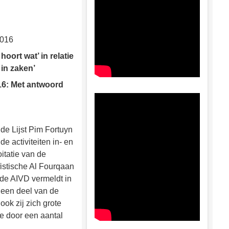
2016
oort wat’ in relatie
in zaken’
6: Met antwoord
 de Lijst Pim Fortuyn
de activiteiten in- en
itatie van de
istische Al Fourqaan
de AIVD vermeldt in
 een deel van de
ok zij zich grote
e door een aantal