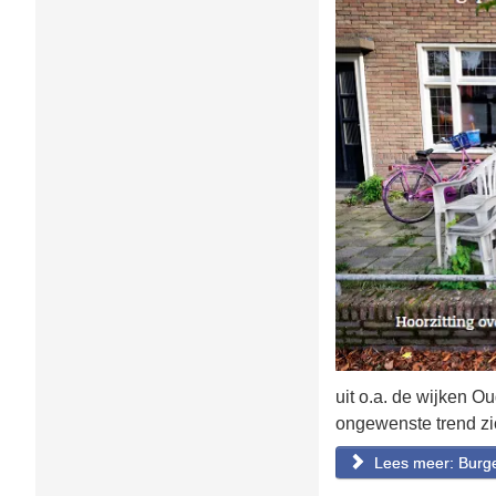
uit o.a. de wijken 
ongewenste trend zi
Lees meer: Burge