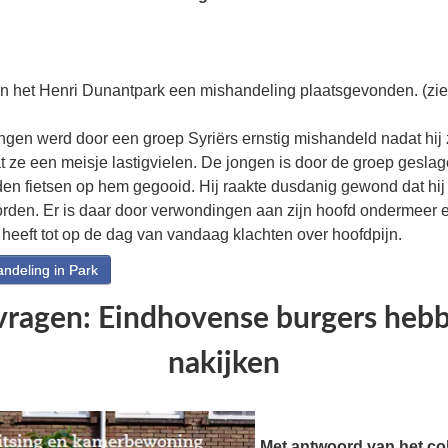
er in het Henri Dunantpark een mishandeling plaatsgevonden. (zie 
gen werd door een groep Syriërs ernstig mishandeld nadat hij
ze een meisje lastigvielen. De jongen is door de groep gesla
en fietsen op hem gegooid. Hij raakte dusdanig gewond dat hij 
den. Er is daar door verwondingen aan zijn hoofd ondermeer
heeft tot op de dag van vandaag klachten over hoofdpijn.
ndeling in Park
ragen: Eindhovense burgers heb
nakijken
Met antwoord van het coll