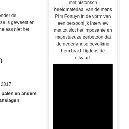
met historisch
beeldmateriaal van de mens
onder de
Pim Fortuyn in de vorm van
tse is geweest en
een persoonlijk interview
helaas niet het
met tot slot het imposante en
majestueuze eerbetoon dat
de nederlandse bevolking
hem bracht tijdens de
uitvaart.
n
 2017
 palen en andere
aanslagen