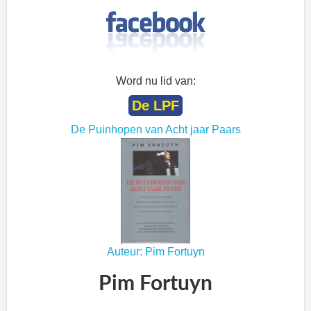
Word nu lid van:
De LPF
De Puinhopen van Acht jaar Paars
Auteur: Pim Fortuyn
Pim Fortuyn