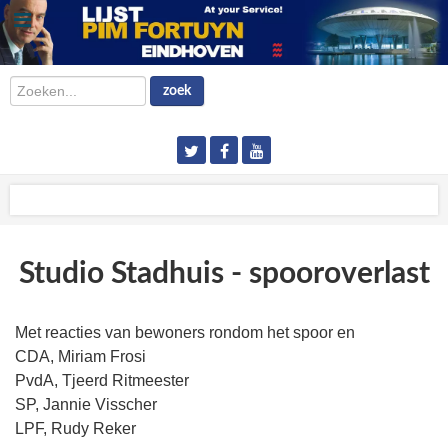
Zoeken...
zoek
Studio Stadhuis - spooroverlast
Met reacties van bewoners rondom het spoor en
CDA, Miriam Frosi
PvdA, Tjeerd Ritmeester
SP, Jannie Visscher
LPF, Rudy Reker