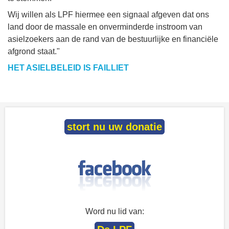
Wij willen als LPF hiermee een signaal afgeven dat ons
land door de massale en onverminderde instroom van
asielzoekers aan de rand van de bestuurlijke en financiële
afgrond staat."
HET ASIELBELEID IS FAILLIET
stort nu uw donatie
Word nu lid van: