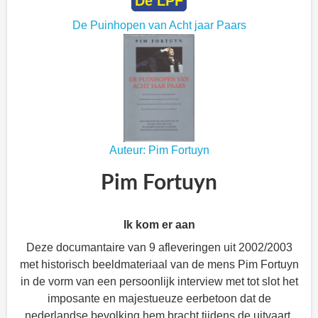
De LPF
De Puinhopen van Acht jaar Paars
Auteur: Pim Fortuyn
Pim Fortuyn
Ik kom er aan
Deze documantaire van 9 afleveringen uit 2002/2003
met historisch beeldmateriaal van de mens Pim Fortuyn
in de vorm van een persoonlijk interview met tot slot het
imposante en majestueuze eerbetoon dat de
nederlandse bevolking hem bracht tijdens de uitvaart.