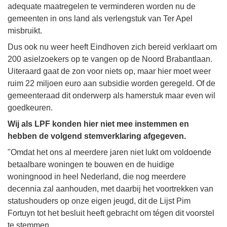
adequate maatregelen te verminderen worden nu de
gemeenten in ons land als verlengstuk van Ter Apel
misbruikt.
Dus ook nu weer heeft Eindhoven zich bereid verklaart om
200 asielzoekers op te vangen op de Noord Brabantlaan.
Uiteraard gaat de zon voor niets op, maar hier moet weer
ruim 22 miljoen euro aan subsidie worden geregeld. Of de
gemeenteraad dit onderwerp als hamerstuk maar even wil
goedkeuren.
Wij als LPF konden hier niet mee instemmen en
hebben de volgend stemverklaring afgegeven.
"Omdat het ons al meerdere jaren niet lukt om voldoende
betaalbare woningen te bouwen en de huidige
woningnood in heel Nederland, die nog meerdere
decennia zal aanhouden, met daarbij het voortrekken van
statushouders op onze eigen jeugd, dit de Lijst Pim
Fortuyn tot het besluit heeft gebracht om tégen dit voorstel
te stemmen.