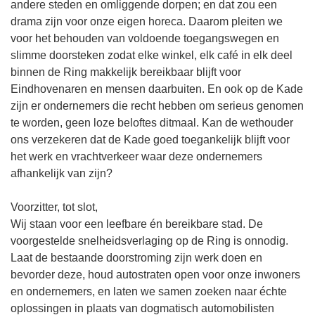
andere steden en omliggende dorpen; en dat zou een
drama zijn voor onze eigen horeca. Daarom pleiten we
voor het behouden van voldoende toegangswegen en
slimme doorsteken zodat elke winkel, elk café in elk deel
binnen de Ring makkelijk bereikbaar blijft voor
Eindhovenaren en mensen daarbuiten. En ook op de Kade
zijn er ondernemers die recht hebben om serieus genomen
te worden, geen loze beloftes ditmaal. Kan de wethouder
ons verzekeren dat de Kade goed toegankelijk blijft voor
het werk en vrachtverkeer waar deze ondernemers
afhankelijk van zijn?
Voorzitter, tot slot,
Wij staan voor een leefbare én bereikbare stad. De
voorgestelde snelheidsverlaging op de Ring is onnodig.
Laat de bestaande doorstroming zijn werk doen en
bevorder deze, houd autostraten open voor onze inwoners
en ondernemers, en laten we samen zoeken naar échte
oplossingen in plaats van dogmatisch automobilisten