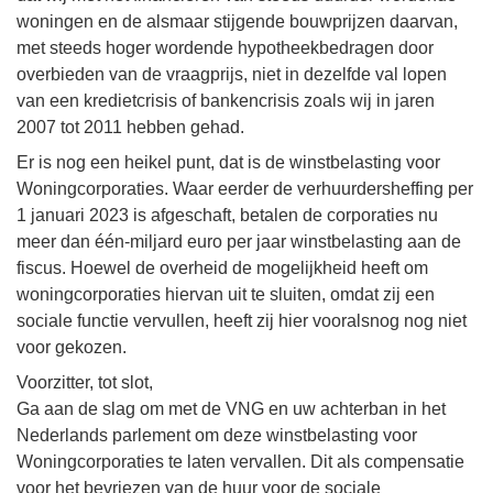
woningen en de alsmaar stijgende bouwprijzen daarvan,
met steeds hoger wordende hypotheekbedragen door
overbieden van de vraagprijs, niet in dezelfde val lopen
van een kredietcrisis of bankencrisis zoals wij in jaren
2007 tot 2011 hebben gehad.
Er is nog een heikel punt, dat is de winstbelasting voor
Woningcorporaties. Waar eerder de verhuurdersheffing per
1 januari 2023 is afgeschaft, betalen de corporaties nu
meer dan één-miljard euro per jaar winstbelasting aan de
fiscus. Hoewel de overheid de mogelijkheid heeft om
woningcorporaties hiervan uit te sluiten, omdat zij een
sociale functie vervullen, heeft zij hier vooralsnog nog niet
voor gekozen.
Voorzitter, tot slot,
Ga aan de slag om met de VNG en uw achterban in het
Nederlands parlement om deze winstbelasting voor
Woningcorporaties te laten vervallen. Dit als compensatie
voor het bevriezen van de huur voor de sociale