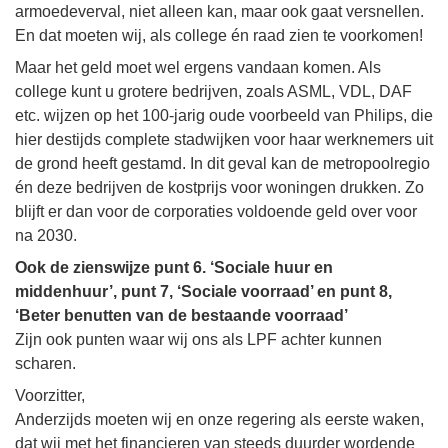
armoedeverval, niet alleen kan, maar ook gaat versnellen.
En dat moeten wij, als college én raad zien te voorkomen!
Maar het geld moet wel ergens vandaan komen. Als
college kunt u grotere bedrijven, zoals ASML, VDL, DAF
etc. wijzen op het 100-jarig oude voorbeeld van Philips, die
hier destijds complete stadwijken voor haar werknemers uit
de grond heeft gestamd. In dit geval kan de metropoolregio
én deze bedrijven de kostprijs voor woningen drukken. Zo
blijft er dan voor de corporaties voldoende geld over voor
na 2030.
Ook de zienswijze punt 6. ‘Sociale huur en
middenhuur’, punt 7, ‘Sociale voorraad’ en punt 8,
‘Beter benutten van de bestaande voorraad’
Zijn ook punten waar wij ons als LPF achter kunnen
scharen.
Voorzitter,
Anderzijds moeten wij en onze regering als eerste waken,
dat wij met het financieren van steeds duurder wordende