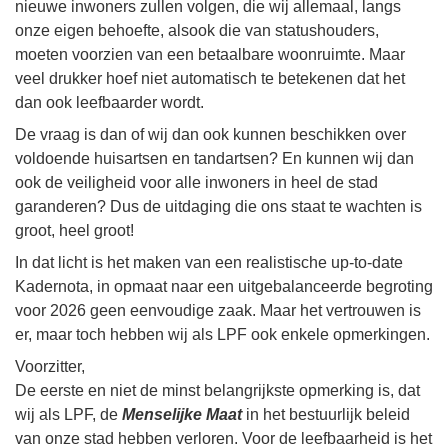
nieuwe inwoners zullen volgen, die wij allemaal, langs
onze eigen behoefte, alsook die van statushouders,
moeten voorzien van een betaalbare woonruimte. Maar
veel drukker hoef niet automatisch te betekenen dat het
dan ook leefbaarder wordt.
De vraag is dan of wij dan ook kunnen beschikken over
voldoende huisartsen en tandartsen? En kunnen wij dan
ook de veiligheid voor alle inwoners in heel de stad
garanderen? Dus de uitdaging die ons staat te wachten is
groot, heel groot!
In dat licht is het maken van een realistische up-to-date
Kadernota, in opmaat naar een uitgebalanceerde begroting
voor 2026 geen eenvoudige zaak. Maar het vertrouwen is
er, maar toch hebben wij als LPF ook enkele opmerkingen.
Voorzitter,
De eerste en niet de minst belangrijkste opmerking is, dat
wij als LPF, de
Menselijke Maat
in het bestuurlijk beleid
van onze stad hebben verloren. Voor de leefbaarheid is het