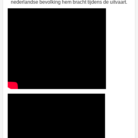
nederlandse bevolking hem bracht tijdens de uitvaart.