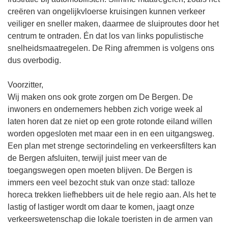
creëren van ongelijkvloerse kruisingen kunnen verkeer
veiliger en sneller maken, daarmee de sluiproutes door het
centrum te ontraden. Én dat los van links populistische
snelheidsmaatregelen. De Ring afremmen is volgens ons
dus overbodig.
Voorzitter,
Wij maken ons ook grote zorgen om De Bergen. De
inwoners en ondernemers hebben zich vorige week al
laten horen dat ze niet op een grote rotonde eiland willen
worden opgesloten met maar een in en een uitgangsweg.
Een plan met strenge sectorindeling en verkeersfilters kan
de Bergen afsluiten, terwijl juist meer van de
toegangswegen open moeten blijven. De Bergen is
immers een veel bezocht stuk van onze stad: talloze
horeca trekken liefhebbers uit de hele regio aan. Als het te
lastig of lastiger wordt om daar te komen, jaagt onze
verkeerswetenschap die lokale toeristen in de armen van