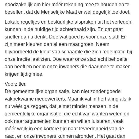
noodzakelijk om hier méér rekening mee te houden en te
beseffen, dat de Menselijke Maat er wel degelijk toe doet.
Lokale regeltjes en bestuurlijke afspraken uit het verleden,
kunnen in de huidige tijd achterhaald zijn. En dat gaat
sneller dan u denkt. Doe wat goed is voor onze stad! Er
zijn meer kleuren dan alleen maar groen. Neem
bijvoorbeeld de kleur van schaamte die zich regelmatig bij
onze fractie laat zien. Doe waar onze stad echt behoefte
aan heeft en neem onze inwoners die daar mee te maken
krijgen tijdig mee.
Voorzitter,
De gemeentelijke organisatie, kan niet zonder goede
vakbekwame medewerkers. Maar ik val in herhaling als ik
nu wéér ga zeggen, dat je met minder mensen in de
gemeentelijke organisatie, die echt van wanten weten en
ook naar argumenten kunnen en willen luisteren, vaak
méér werk in een kortere tijd naar tevredenheid van de
raad, en onze inwoners kunnen afronden. Het gaat dan