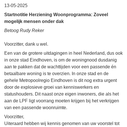
13-05-2025
Startnotitie Herziening Woonprogramma: Zoveel
mogelijk mensen onder dak
Betoog Rudy Reker
Voorzitter, dank u wel.
Een van de grotere uitdagingen in heel Nederland, dus ook
in onze stad Eindhoven, is om de woningnood dusdanig
aan te pakken dat de wachttijden voor een passende én
betaalbare woning is te overzien. In onze stad en de
gehele Metropoolregio Eindhoven is dit nog extra urgent
door de explosieve groei van kenniswerkers en
statushouders. Dit naast onze eigen inwoners, die als het
aan de LPF ligt voorrang moeten krijgen bij het verkrijgen
van een passende woonruimte.
Voorzitter,
Uiteraard hebben wij kennis genomen van uw voorstel tot