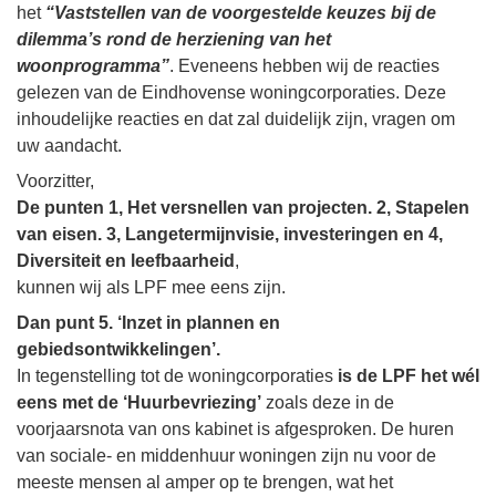
het
“Vaststellen van de voorgestelde keuzes bij de
dilemma’s rond de herziening van het
woonprogramma”
. Eveneens hebben wij de reacties
gelezen van de Eindhovense woningcorporaties. Deze
inhoudelijke reacties en dat zal duidelijk zijn, vragen om
uw aandacht.
Voorzitter,
De punten 1, Het versnellen van projecten. 2, Stapelen
van eisen. 3, Langetermijnvisie, investeringen en 4,
Diversiteit en leefbaarheid
,
kunnen wij als LPF mee eens zijn.
Dan punt 5. ‘Inzet in plannen en
gebiedsontwikkelingen’.
In tegenstelling tot de woningcorporaties
is de LPF het wél
eens met de ‘Huurbevriezing’
zoals deze in de
voorjaarsnota van ons kabinet is afgesproken. De huren
van sociale- en middenhuur woningen zijn nu voor de
meeste mensen al amper op te brengen, wat het