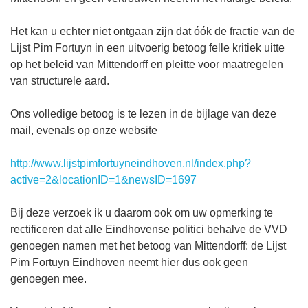
Het kan u echter niet ontgaan zijn dat óók de fractie van de
Lijst Pim Fortuyn in een uitvoerig betoog felle kritiek uitte
op het beleid van Mittendorff en pleitte voor maatregelen
van structurele aard.
Ons volledige betoog is te lezen in de bijlage van deze
mail, evenals op onze website
http://www.lijstpimfortuyneindhoven.nl/index.php?
active=2&locationID=1&newsID=1697
Bij deze verzoek ik u daarom ook om uw opmerking te
rectificeren dat alle Eindhovense politici behalve de VVD
genoegen namen met het betoog van Mittendorff: de Lijst
Pim Fortuyn Eindhoven neemt hier dus ook geen
genoegen mee.