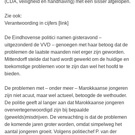
(CDA, veiligheid en handhaving) met een sisser afgelopen.
Zie ook:
Verantwoording in cijfers [link]
De Eindhovense politici namen gisteravond –
uitgezonderd de VVD – genoegen met haar betoog dat de
problemen de laatste maanden niet erger zijn geworden.
Mittendorff stelde dat hard wordt gewerkt om de huidige en
toekomstige problemen voor te zijn dan wel het hoofd te
bieden.
De problemen met – onder meer – Marokkaanse jongeren
zijn niet acuut, maar wel actueel, betoogde de wethouder.
De politie geeft al langer aan dat Marokkaanse jongeren
oververtegenwoordigd zijn bij bepaalde
(gewelds)misdrijven. De verwachting is dat de problemen
de komende jaren groter worden, omdat simpelweg het
aantal jongeren groeit. Volgens politiechef P. van der