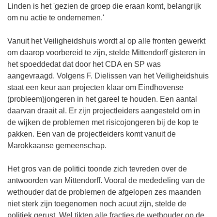
Linden is het 'gezien de groep die eraan komt, belangrijk
om nu actie te ondernemen.'
Vanuit het Veiligheidshuis wordt al op alle fronten gewerkt
om daarop voorbereid te zijn, stelde Mittendorff gisteren in
het spoeddedat dat door het CDA en SP was
aangevraagd. Volgens F. Dielissen van het Veiligheidshuis
staat een keur aan projecten klaar om Eindhovense
(probleem)jongeren in het gareel te houden. Een aantal
daarvan draait al. Er zijn projectleiders aangesteld om in
de wijken de problemen met risicojongeren bij de kop te
pakken. Een van de projectleiders komt vanuit de
Marokkaanse gemeenschap.
Het gros van de politici toonde zich tevreden over de
antwoorden van Mittendorff. Vooral de mededeling van de
wethouder dat de problemen de afgelopen zes maanden
niet sterk zijn toegenomen noch acuut zijn, stelde de
politiek gerust. Wel tikten alle fracties de wethouder op de