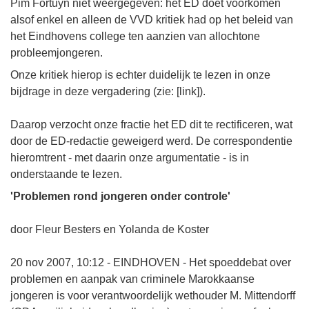
Pim Fortuyn niet weergegeven: het ED doet voorkomen
alsof enkel en alleen de VVD kritiek had op het beleid van
het Eindhovens college ten aanzien van allochtone
probleemjongeren.
Onze kritiek hierop is echter duidelijk te lezen in onze
bijdrage in deze vergadering (zie: [link]).
Daarop verzocht onze fractie het ED dit te rectificeren, wat
door de ED-redactie geweigerd werd. De correspondentie
hieromtrent - met daarin onze argumentatie - is in
onderstaande te lezen.
'Problemen rond jongeren onder controle'
door Fleur Besters en Yolanda de Koster
20 nov 2007, 10:12 - EINDHOVEN - Het spoeddebat over
problemen en aanpak van criminele Marokkaanse
jongeren is voor verantwoordelijk wethouder M. Mittendorff