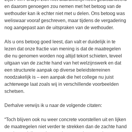
en daarom genoegen zou nemen met het betoog van de
wethouder kan ik echter niet met u delen. Ons betoog was
weliswaar vooraf geschreven, maar tijdens de vergadering
nog aangepast aan de uitspraken van de wethouder.
Als u ons betoog goed leest, dan valt er duidelijk in te
lezen dat onze fractie van mening is dat de maatregelen
die nu genomen worden nog altijd tekort schieten, teveel
uitgaan van de zachte hand van het welzijnswerk en dat
een structurele aanpak op diverse beleidsterreinen
noodzakelijk is – een aanpak die het college nu juist
achterwege laat zoals wij in verschillende voorbeelden
schetsen.
Derhalve verwijs ik u naar de volgende citaten:
“Toch blijven ook nu weer concrete voorstellen uit en lijken
de maatregelen niet verder te strekken dan de zachte hand