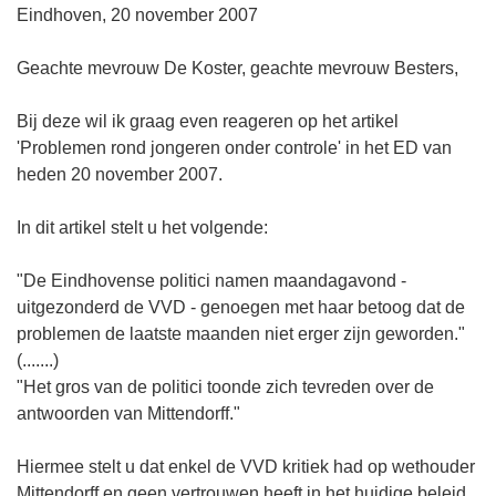
Eindhoven, 20 november 2007
Geachte mevrouw De Koster, geachte mevrouw Besters,
Bij deze wil ik graag even reageren op het artikel
'Problemen rond jongeren onder controle' in het ED van
heden 20 november 2007.
In dit artikel stelt u het volgende:
"De Eindhovense politici namen maandagavond -
uitgezonderd de VVD - genoegen met haar betoog dat de
problemen de laatste maanden niet erger zijn geworden."
(.......)
"Het gros van de politici toonde zich tevreden over de
antwoorden van Mittendorff."
Hiermee stelt u dat enkel de VVD kritiek had op wethouder
Mittendorff en geen vertrouwen heeft in het huidige beleid.