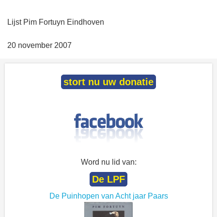
Lijst Pim Fortuyn Eindhoven
20 november 2007
stort nu uw donatie
Word nu lid van:
De LPF
De Puinhopen van Acht jaar Paars