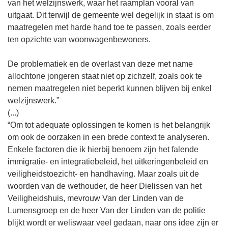
van het welzijnswerk, waar het raamplan vooral van
uitgaat. Dit terwijl de gemeente wel degelijk in staat is om
maatregelen met harde hand toe te passen, zoals eerder
ten opzichte van woonwagenbewoners.
De problematiek en de overlast van deze met name
allochtone jongeren staat niet op zichzelf, zoals ook te
nemen maatregelen niet beperkt kunnen blijven bij enkel
welzijnswerk.”
(...)
“Om tot adequate oplossingen te komen is het belangrijk
om ook de oorzaken in een brede context te analyseren.
Enkele factoren die ik hierbij benoem zijn het falende
immigratie- en integratiebeleid, het uitkeringenbeleid en
veiligheidstoezicht- en handhaving. Maar zoals uit de
woorden van de wethouder, de heer Dielissen van het
Veiligheidshuis, mevrouw Van der Linden van de
Lumensgroep en de heer Van der Linden van de politie
blijkt wordt er weliswaar veel gedaan, naar ons idee zijn er