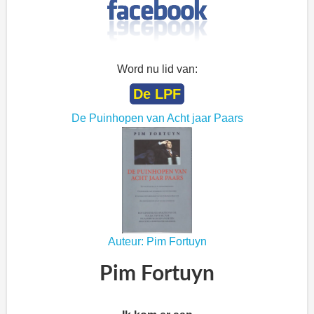
Word nu lid van:
De LPF
De Puinhopen van Acht jaar Paars
Auteur: Pim Fortuyn
Pim Fortuyn