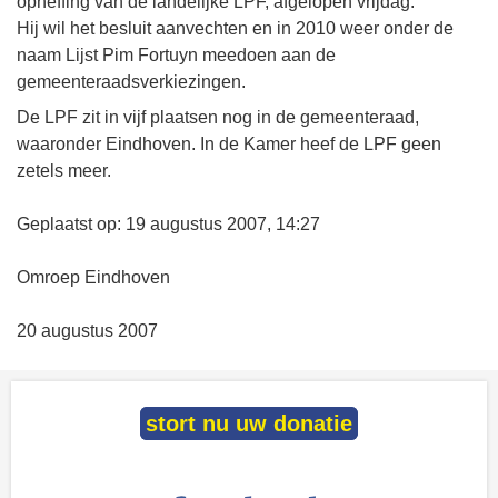
opheffing van de landelijke LPF, afgelopen vrijdag.
Hij wil het besluit aanvechten en in 2010 weer onder de
naam Lijst Pim Fortuyn meedoen aan de
gemeenteraadsverkiezingen.
De LPF zit in vijf plaatsen nog in de gemeenteraad,
waaronder Eindhoven. In de Kamer heef de LPF geen
zetels meer.
Geplaatst op: 19 augustus 2007, 14:27
Omroep Eindhoven
20 augustus 2007
stort nu uw donatie