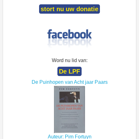
stort nu uw donatie
Word nu lid van:
De LPF
De Puinhopen van Acht jaar Paars
Auteur: Pim Fortuyn