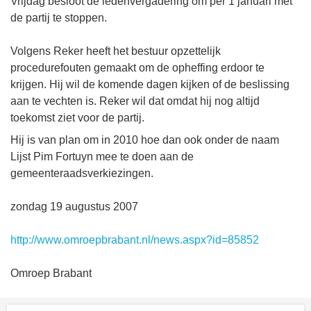
Vrijdag besloot de ledenvergadering om per 1 januari met
de partij te stoppen.
Volgens Reker heeft het bestuur opzettelijk
procedurefouten gemaakt om de opheffing erdoor te
krijgen. Hij wil de komende dagen kijken of de beslissing
aan te vechten is. Reker wil dat omdat hij nog altijd
toekomst ziet voor de partij.
Hij is van plan om in 2010 hoe dan ook onder de naam
Lijst Pim Fortuyn mee te doen aan de
gemeenteraadsverkiezingen.
zondag 19 augustus 2007
http://www.omroepbrabant.nl/news.aspx?id=85852
Omroep Brabant