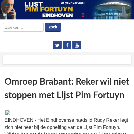
Zoeken...
zoek
Omroep Brabant: Reker wil niet
stoppen met Lijst Pim Fortuyn
EINDHOVEN - Het Eindhovense raadslid Rudy Reker legt
zich niet neer bij de opheffing van de Lijst Pim Fortuyn.