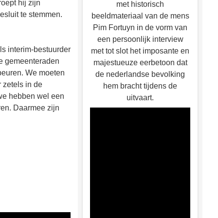
oept hij zijn
met historisch
esluit te stemmen.
beeldmateriaal van de mens
Pim Fortuyn in de vorm van
een persoonlijk interview
ls interim-bestuurder
met tot slot het imposante en
 de gemeenteraden
majestueuze eerbetoon dat
ebeuren. We moeten
de nederlandse bevolking
 zetels in de
hem bracht tijdens de
 we hebben wel een
uitvaart.
ren. Daarmee zijn