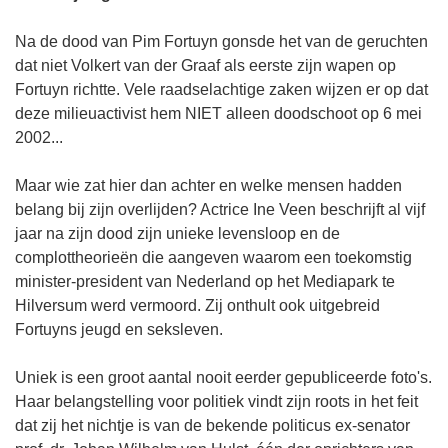
Na de dood van Pim Fortuyn gonsde het van de geruchten
dat niet Volkert van der Graaf als eerste zijn wapen op
Fortuyn richtte. Vele raadselachtige zaken wijzen er op dat
deze milieuactivist hem NIET alleen doodschoot op 6 mei
2002...
Maar wie zat hier dan achter en welke mensen hadden
belang bij zijn overlijden? Actrice Ine Veen beschrijft al vijf
jaar na zijn dood zijn unieke levensloop en de
complottheorieën die aangeven waarom een toekomstig
minister-president van Nederland op het Mediapark te
Hilversum werd vermoord. Zij onthult ook uitgebreid
Fortuyns jeugd en seksleven.
Uniek is een groot aantal nooit eerder gepubliceerde foto's.
Haar belangstelling voor politiek vindt zijn roots in het feit
dat zij het nichtje is van de bekende politicus ex-senator