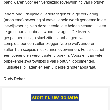
bang waren voor een verkiezingsoverwinning van Fortuyn.
Iedere onduidelijkheid, iedere tegenstrijdige verklaring,
(anonieme) bewering of toevalligheid wordt genoemd in de
'bewijsvoering' van deze theorie, die helaas bestaat uit een
te groot aantal onbeantwoorde vragen. De lezer zal
gespannen op zijn stoel zitten, aanhangers van
complottheorieen zullen zeggen 'Zie je wel', anderen
zullen hun scepsis niet kunnen overwinnen. Feit is dat het
een boeiend en verontrustend boek is. Voorzien van vele
onbekende zwart-witfoto's van Fortuyn, documenten,
illustraties, bijlagen en een uitgebreid notenapparaat.
Rudy Reker
stort nu uw donatie