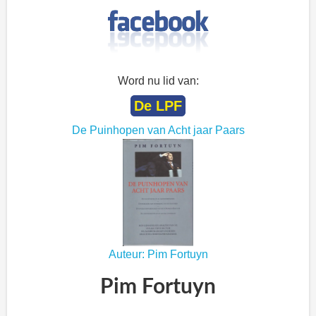
Word nu lid van:
De LPF
De Puinhopen van Acht jaar Paars
Auteur: Pim Fortuyn
Pim Fortuyn