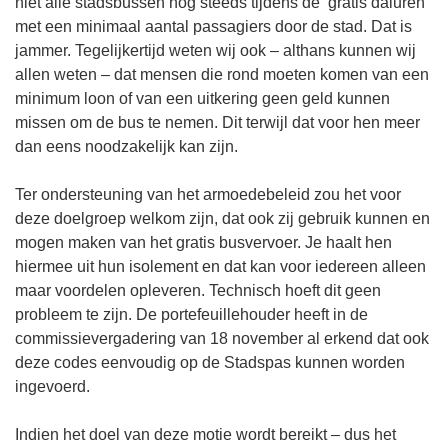
niet alle stadsbussen nog steeds tijdens de ‘gratis daluren’
met een minimaal aantal passagiers door de stad. Dat is
jammer. Tegelijkertijd weten wij ook – althans kunnen wij
allen weten – dat mensen die rond moeten komen van een
minimum loon of van een uitkering geen geld kunnen
missen om de bus te nemen. Dit terwijl dat voor hen meer
dan eens noodzakelijk kan zijn.
Ter ondersteuning van het armoedebeleid zou het voor
deze doelgroep welkom zijn, dat ook zij gebruik kunnen en
mogen maken van het gratis busvervoer. Je haalt hen
hiermee uit hun isolement en dat kan voor iedereen alleen
maar voordelen opleveren. Technisch hoeft dit geen
probleem te zijn. De portefeuillehouder heeft in de
commissievergadering van 18 november al erkend dat ook
deze codes eenvoudig op de Stadspas kunnen worden
ingevoerd.
Indien het doel van deze motie wordt bereikt – dus het