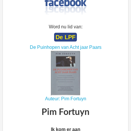
Word nu lid van:
De LPF
De Puinhopen van Acht jaar Paars
Auteur: Pim Fortuyn
Pim Fortuyn
Ik kom er aan