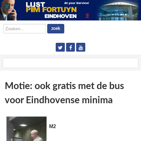
Zoeken...
zoek
Motie: ook gratis met de bus
voor Eindhovense minima
M2