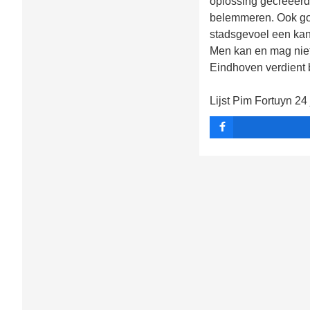
oplossing gecreëerd
belemmeren. Ook goe
stadsgevoel een kans
Men kan en mag niet
Eindhoven verdient b
Lijst Pim Fortuyn 24