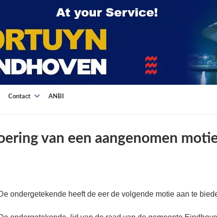
Contact
ANBI
voering van een aangenomen moti
De ondergetekende heeft de eer de volgende motie aan te bied