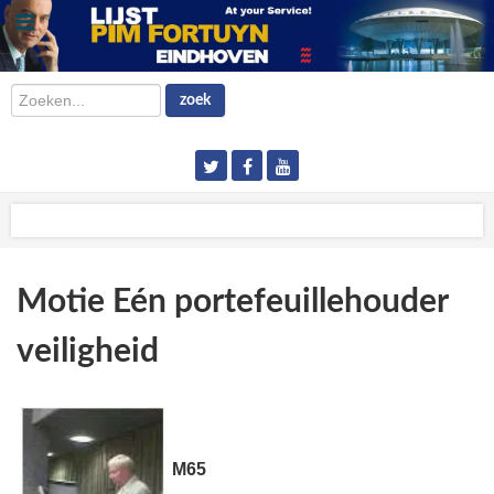
Zoeken...
zoek
Motie Eén portefeuillehouder
veiligheid
M65