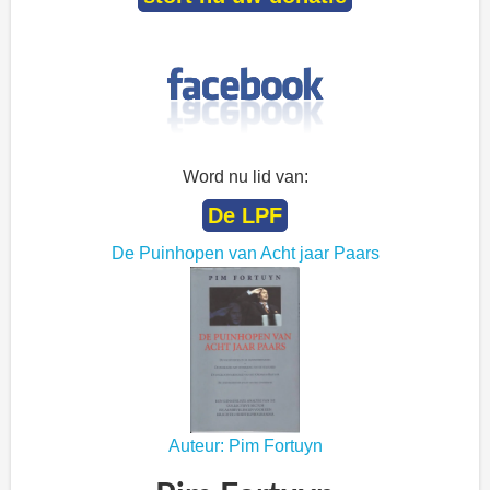
Word nu lid van:
De LPF
De Puinhopen van Acht jaar Paars
Auteur: Pim Fortuyn