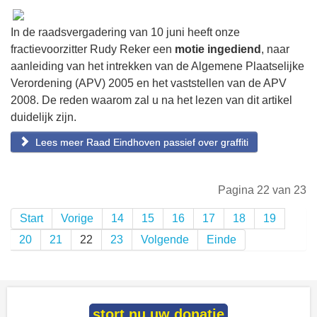
In de raadsvergadering van 10 juni heeft onze
fractievoorzitter Rudy Reker een
motie ingediend
, naar
aanleiding van het intrekken van de Algemene Plaatselijke
Verordening (APV) 2005 en het vaststellen van de APV
2008. De reden waarom zal u na het lezen van dit artikel
duidelijk zijn.
Lees meer Raad Eindhoven passief over graffiti
Pagina 22 van 23
Start
Vorige
14
15
16
17
18
19
20
21
22
23
Volgende
Einde
stort nu uw donatie