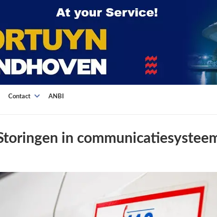
Contact
ANBI
Storingen in communicatiesystee