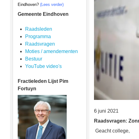
Eindhoven?
(Lees verder)
Gemeente Eindhoven
Raadsleden
Programma
Raadsvragen
Moties / amendementen
Bestuur
YouTube video's
Fractieleden
Lijst Pim
Fortuyn
6 juni 2021
Raadsvragen: Zonn
Geacht college,