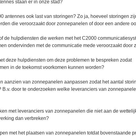
ennes staan er in onze stad?
 antennes ook last van storingen? Zo ja, hoeveel storingen zij
rden die veroorzaakt door zonnepanelen of door een andere o
nd of de hulpdiensten die werken met het C2000 communicatiesys
men ondervinden met de communicatie mede veroorzaakt door
 met deze hulpdiensten om deze problemen te bespreken zodat
men in de toekomst voorkomen kunnen worden?
ten aanzien van zonnepanelen aanpassen zodat het aantal stori
 B.v. door te onderzoeken welke leveranciers van zonnepanele
en met leveranciers van zonnepanelen die niet aan de wettelij
erking dan verbreken?
toppen met het plaatsen van zonnepanelen totdat bovenstaande p