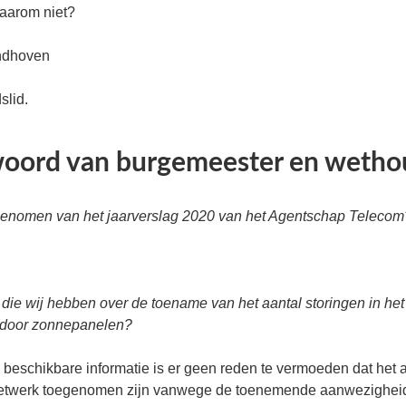
aarom niet?
indhoven
slid.
oord van burgemeester en wetho
 genomen van het jaarverslag 2020 van het Agentschap Telecom
n die wij hebben over de toename van het aantal storingen in h
 door zonnepanelen?
beschikbare informatie is er geen reden te vermoeden dat het a
etwerk toegenomen zijn vanwege de toenemende aanwezighei