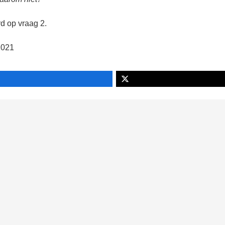
d op vraag 2.
2021