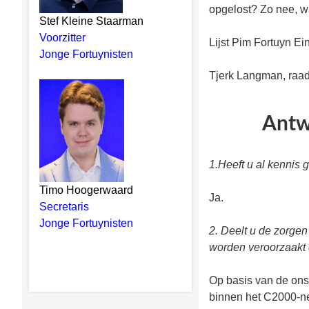
opgelost? Zo nee, w
Stef Kleine Staarman
Voorzitter
Lijst Pim Fortuyn E
Jonge Fortuynisten
Tjerk Langman, raad
Antw
1.Heeft u al kennis
Timo Hoogerwaard
Ja.
Secretaris
Jonge Fortuynisten
2. Deelt u de zorge
worden veroorzaakt
Op basis van de ons 
binnen het C2000-n