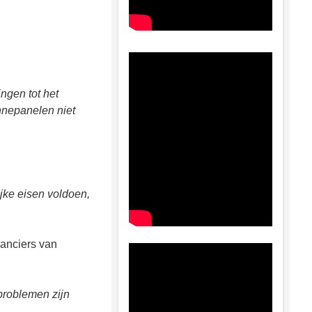
ngen tot het
nnepanelen niet
jke eisen voldoen,
ranciers van
problemen zijn