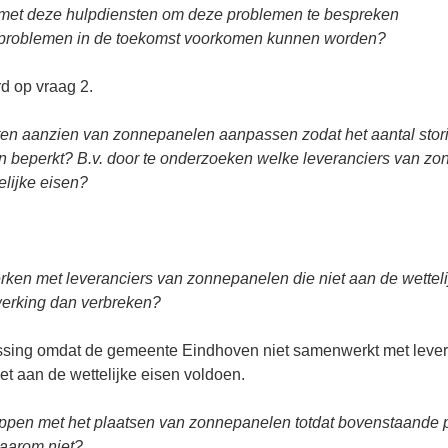
g met deze hulpdiensten om deze problemen te bespreken
problemen in de toekomst voorkomen kunnen worden?
d op vraag 2.
 ten aanzien van zonnepanelen aanpassen zodat het aantal stori
beperkt? B.v. door te onderzoeken welke leveranciers van zo
elijke eisen?
ken met leveranciers van zonnepanelen die niet aan de wetteli
erking dan verbreken?
passing omdat de gemeente Eindhoven niet samenwerkt met leve
t aan de wettelijke eisen voldoen.
stoppen met het plaatsen van zonnepanelen totdat bovenstaande 
aarom niet?