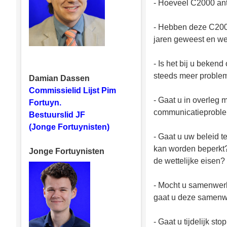
- Hoeveel C2000 ant
- Hebben deze C2000
jaren geweest en we
- Is het bij u beke
steeds meer proble
Damian Dassen
Commissielid Lijst Pim
- Gaat u in overleg
Fortuyn.
communicatieproble
Bestuurslid JF
(Jonge Fortuynisten)
- Gaat u uw beleid 
kan worden beperkt?
Jonge Fortuynisten
de wettelijke eisen?
- Mocht u samenwerk
gaat u deze samenw
- Gaat u tijdelijk s