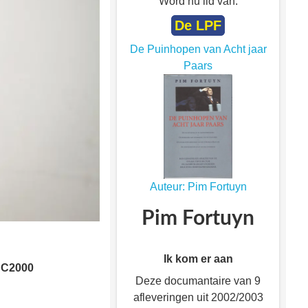
Word nu lid van:
De LPF
De Puinhopen van Acht jaar
Paars
Auteur: Pim Fortuyn
Pim Fortuyn
Ik kom er aan
 C2000
Deze documantaire van 9
afleveringen uit 2002/2003