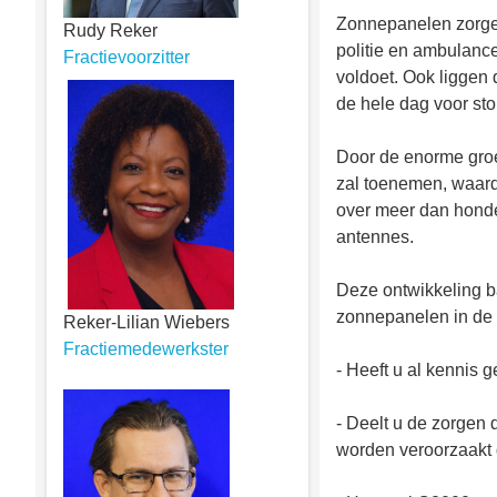
Zonnepanelen zorgen
Rudy Reker
politie en ambulance
Fractievoorzitter
voldoet. Ook liggen
de hele dag voor sto
Door de enorme groe
zal toenemen, waard
over meer dan hond
antennes.
Deze ontwikkeling b
zonnepanelen in de 
Reker-Lilian Wiebers
Fractiemedewerkster
- Heeft u al kennis
- Deelt u de zorgen 
worden veroorzaakt