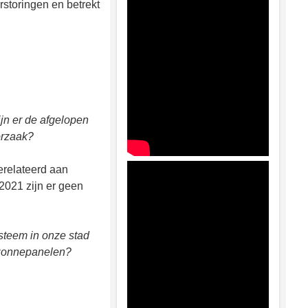
storingen en betrekt
jn er de afgelopen
orzaak?
gerelateerd aan
2021 zijn er geen
steem in onze stad
 zonnepanelen?