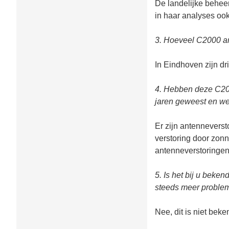
De landelijke behee
in haar analyses oo
3. Hoeveel C2000 an
In Eindhoven zijn d
4. Hebben deze C200
jaren geweest en we
Er zijn antenneversto
verstoring door zon
antenneverstoringen
5. Is het bij u bek
steeds meer proble
Nee, dit is niet beke