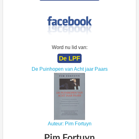
Word nu lid van:
De LPF
De Puinhopen van Acht jaar Paars
Auteur: Pim Fortuyn
Pim Fortuyn