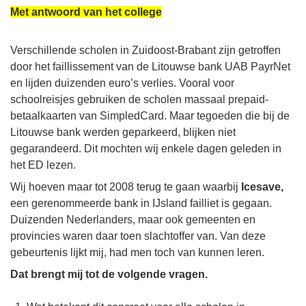
Met antwoord van het college
Verschillende scholen in Zuidoost-Brabant zijn getroffen
door het faillissement van de Litouwse bank UAB PayrNet
en lijden duizenden euro’s verlies. Vooral voor
schoolreisjes gebruiken de scholen massaal prepaid-
betaalkaarten van SimpledCard. Maar tegoeden die bij de
Litouwse bank werden geparkeerd, blijken niet
gegarandeerd. Dit mochten wij enkele dagen geleden in
het ED lezen.
Wij hoeven maar tot 2008 terug te gaan waarbij
Icesave,
een gerenommeerde bank in IJsland failliet is gegaan.
Duizenden Nederlanders, maar ook gemeenten en
provincies waren daar toen slachtoffer van. Van deze
gebeurtenis lijkt mij, had men toch van kunnen leren.
Dat brengt mij tot de volgende vragen.