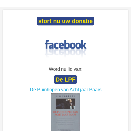
stort nu uw donatie
Word nu lid van:
De LPF
De Puinhopen van Acht jaar Paars