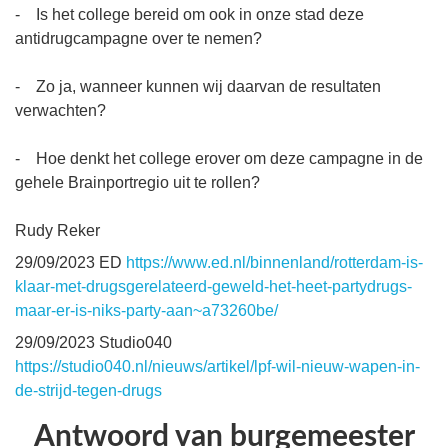
- Is het college bereid om ook in onze stad deze
antidrugcampagne over te nemen?
- Zo ja, wanneer kunnen wij daarvan de resultaten
verwachten?
- Hoe denkt het college erover om deze campagne in de
gehele Brainportregio uit te rollen?
Rudy Reker
29/09/2023 ED
https://www.ed.nl/binnenland/rotterdam-is-
klaar-met-drugsgerelateerd-geweld-het-heet-partydrugs-
maar-er-is-niks-party-aan~a73260be/
29/09/2023 Studio040
https://studio040.nl/nieuws/artikel/lpf-wil-nieuw-wapen-in-
de-strijd-tegen-drugs
Antwoord van burgemeester