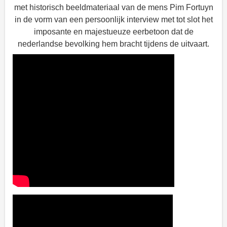
met historisch beeldmateriaal van de mens Pim Fortuyn
in de vorm van een persoonlijk interview met tot slot het
imposante en majestueuze eerbetoon dat de
nederlandse bevolking hem bracht tijdens de uitvaart.