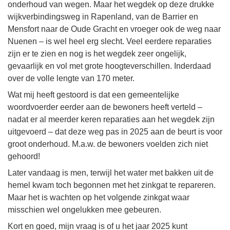
onderhoud van wegen. Maar het wegdek op deze drukke
wijkverbindingsweg in Rapenland, van de Barrier en
Mensfort naar de Oude Gracht en vroeger ook de weg naar
Nuenen – is wel heel erg slecht. Veel eerdere reparaties
zijn er te zien en nog is het wegdek zeer ongelijk,
gevaarlijk en vol met grote hoogteverschillen. Inderdaad
over de volle lengte van 170 meter.
Wat mij heeft gestoord is dat een gemeentelijke
woordvoerder eerder aan de bewoners heeft verteld –
nadat er al meerder keren reparaties aan het wegdek zijn
uitgevoerd – dat deze weg pas in 2025 aan de beurt is voor
groot onderhoud. M.a.w. de bewoners voelden zich niet
gehoord!
Later vandaag is men, terwijl het water met bakken uit de
hemel kwam toch begonnen met het zinkgat te repareren.
Maar het is wachten op het volgende zinkgat waar
misschien wel ongelukken mee gebeuren.
Kort en goed, mijn vraag is of u het jaar 2025 kunt