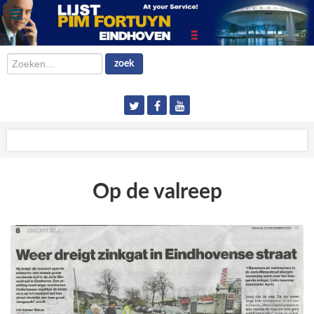
Zoeken...
zoek
Op de valreep