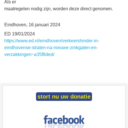
Als er
maatregelen nodig zijn, worden deze direct genomen.
Eindhoven, 16 januari 2024
ED 19/01/2024
https://www.ed.nl/eindhoven/verkeershinder-in-
eindhovense-straten-na-nieuwe-zinkgaten-en-
verzakkingen~a35f8ded/
stort nu uw donatie