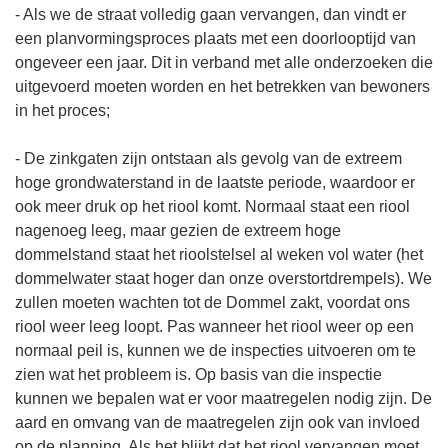
- Als we de straat volledig gaan vervangen, dan vindt er
een planvormingsproces plaats met een doorlooptijd van
ongeveer een jaar. Dit in verband met alle onderzoeken die
uitgevoerd moeten worden en het betrekken van bewoners
in het proces;
- De zinkgaten zijn ontstaan als gevolg van de extreem
hoge grondwaterstand in de laatste periode, waardoor er
ook meer druk op het riool komt. Normaal staat een riool
nagenoeg leeg, maar gezien de extreem hoge
dommelstand staat het rioolstelsel al weken vol water (het
dommelwater staat hoger dan onze overstortdrempels). We
zullen moeten wachten tot de Dommel zakt, voordat ons
riool weer leeg loopt. Pas wanneer het riool weer op een
normaal peil is, kunnen we de inspecties uitvoeren om te
zien wat het probleem is. Op basis van die inspectie
kunnen we bepalen wat er voor maatregelen nodig zijn. De
aard en omvang van de maatregelen zijn ook van invloed
op de planning. Als het blijkt dat het riool vervangen moet