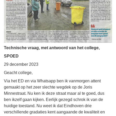
Technische vraag, met antwoord van het college,
SPOED
29 december 2023
Geacht college,
Via het ED en via Whatsapp ben ik vanmorgen attent
gemaakt op het zeer slechte wegdek op de Joris
Minnestraat. Nu ken ik deze straat maar al te goed, dus
ben ikzelf gaan kijken. Eerlijk gezegd schrok ik van de
huidige toestand. Nu weet ik dat Eindhoven drie
verschillende gradaties kent aangaande de kwaliteit en