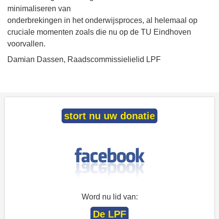
minimaliseren van
onderbrekingen in het onderwijsproces, al helemaal op
cruciale momenten zoals die nu op de TU Eindhoven
voorvallen.
Damian Dassen, Raadscommissielielid LPF
stort nu uw donatie
Word nu lid van:
De LPF