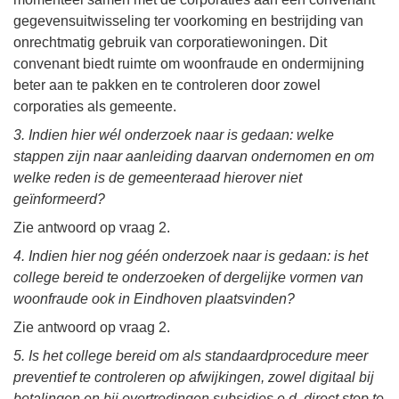
gegevensuitwisseling ter voorkoming en bestrijding van
onrechtmatig gebruik van corporatiewoningen. Dit
convenant biedt ruimte om woonfraude en ondermijning
beter aan te pakken en te controleren door zowel
corporaties als gemeente.
3. Indien hier wél onderzoek naar is gedaan: welke
stappen zijn naar aanleiding daarvan ondernomen en om
welke reden is de gemeenteraad hierover niet
geïnformeerd?
Zie antwoord op vraag 2.
4. Indien hier nog géén onderzoek naar is gedaan: is het
college bereid te onderzoeken of dergelijke vormen van
woonfraude ook in Eindhoven plaatsvinden?
Zie antwoord op vraag 2.
5. Is het college bereid om als standaardprocedure meer
preventief te controleren op afwijkingen, zowel digitaal bij
betalingen en bij overtredingen subsidies e.d. direct stop te