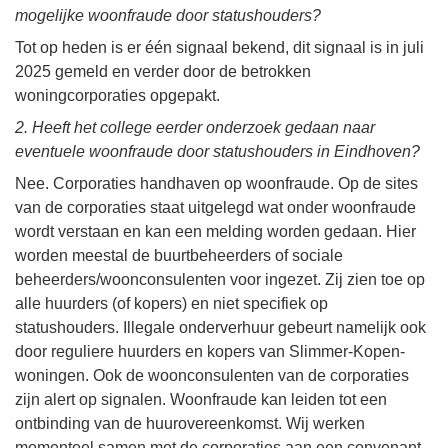
mogelijke woonfraude door statushouders?
Tot op heden is er één signaal bekend, dit signaal is in juli
2025 gemeld en verder door de betrokken
woningcorporaties opgepakt.
2. Heeft het college eerder onderzoek gedaan naar
eventuele woonfraude door statushouders in Eindhoven?
Nee. Corporaties handhaven op woonfraude. Op de sites
van de corporaties staat uitgelegd wat onder woonfraude
wordt verstaan en kan een melding worden gedaan. Hier
worden meestal de buurtbeheerders of sociale
beheerders/woonconsulenten voor ingezet. Zij zien toe op
alle huurders (of kopers) en niet specifiek op
statushouders. Illegale onderverhuur gebeurt namelijk ook
door reguliere huurders en kopers van Slimmer-Kopen-
woningen. Ook de woonconsulenten van de corporaties
zijn alert op signalen. Woonfraude kan leiden tot een
ontbinding van de huurovereenkomst. Wij werken
momenteel samen met de corporaties aan een convenant