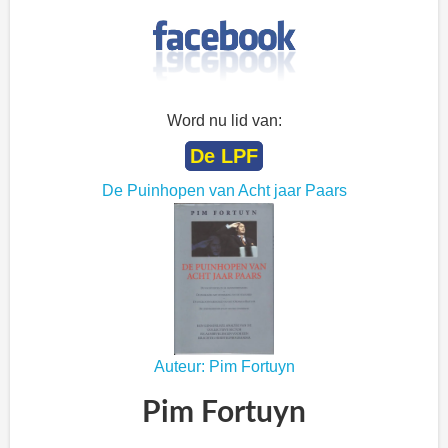
Word nu lid van:
De LPF
De Puinhopen van Acht jaar Paars
Auteur: Pim Fortuyn
Pim Fortuyn