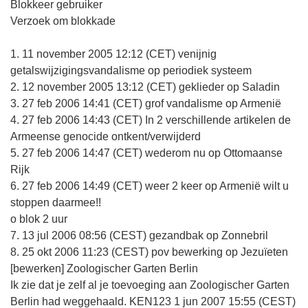
Blokkeer gebruiker
Verzoek om blokkade
1. 11 november 2005 12:12 (CET) venijnig
getalswijzigingsvandalisme op periodiek systeem
2. 12 november 2005 13:12 (CET) geklieder op Saladin
3. 27 feb 2006 14:41 (CET) grof vandalisme op Armenië
4. 27 feb 2006 14:43 (CET) In 2 verschillende artikelen de
Armeense genocide ontkent/verwijderd
5. 27 feb 2006 14:47 (CET) wederom nu op Ottomaanse
Rijk
6. 27 feb 2006 14:49 (CET) weer 2 keer op Armenië wilt u
stoppen daarmee!!
o blok 2 uur
7. 13 jul 2006 08:56 (CEST) gezandbak op Zonnebril
8. 25 okt 2006 11:23 (CEST) pov bewerking op Jezuïeten
[bewerken] Zoologischer Garten Berlin
Ik zie dat je zelf al je toevoeging aan Zoologischer Garten
Berlin had weggehaald. KEN123 1 jun 2007 15:55 (CEST)