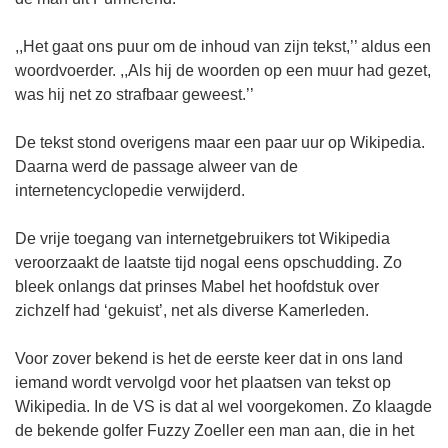
,,Het gaat ons puur om de inhoud van zijn tekst,’’ aldus een
woordvoerder. ,,Als hij de woorden op een muur had gezet,
was hij net zo strafbaar geweest.’’
De tekst stond overigens maar een paar uur op Wikipedia.
Daarna werd de passage alweer van de
internetencyclopedie verwijderd.
De vrije toegang van internetgebruikers tot Wikipedia
veroorzaakt de laatste tijd nogal eens opschudding. Zo
bleek onlangs dat prinses Mabel het hoofdstuk over
zichzelf had ‘gekuist’, net als diverse Kamerleden.
Voor zover bekend is het de eerste keer dat in ons land
iemand wordt vervolgd voor het plaatsen van tekst op
Wikipedia. In de VS is dat al wel voorgekomen. Zo klaagde
de bekende golfer Fuzzy Zoeller een man aan, die in het