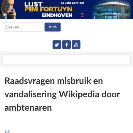
Zoeken...
zoek
Raadsvragen misbruik en
vandalisering Wikipedia door
ambtenaren