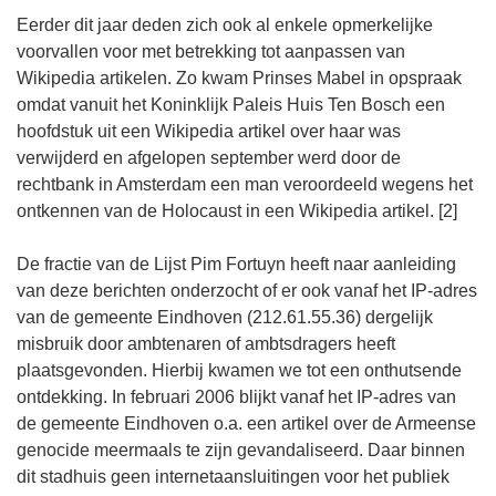
Eerder dit jaar deden zich ook al enkele opmerkelijke
voorvallen voor met betrekking tot aanpassen van
Wikipedia artikelen. Zo kwam Prinses Mabel in opspraak
omdat vanuit het Koninklijk Paleis Huis Ten Bosch een
hoofdstuk uit een Wikipedia artikel over haar was
verwijderd en afgelopen september werd door de
rechtbank in Amsterdam een man veroordeeld wegens het
ontkennen van de Holocaust in een Wikipedia artikel. [2]
De fractie van de Lijst Pim Fortuyn heeft naar aanleiding
van deze berichten onderzocht of er ook vanaf het IP-adres
van de gemeente Eindhoven (212.61.55.36) dergelijk
misbruik door ambtenaren of ambtsdragers heeft
plaatsgevonden. Hierbij kwamen we tot een onthutsende
ontdekking. In februari 2006 blijkt vanaf het IP-adres van
de gemeente Eindhoven o.a. een artikel over de Armeense
genocide meermaals te zijn gevandaliseerd. Daar binnen
dit stadhuis geen internetaansluitingen voor het publiek