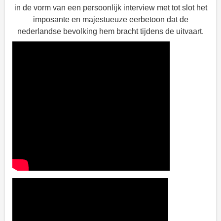
in de vorm van een persoonlijk interview met tot slot het
imposante en majestueuze eerbetoon dat de
nederlandse bevolking hem bracht tijdens de uitvaart.