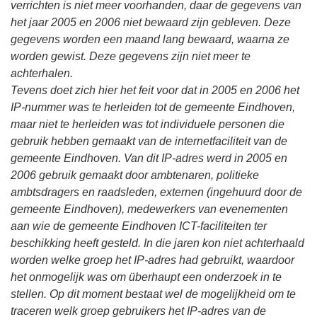
verrichten is niet meer voorhanden, daar de gegevens van
het jaar 2005 en 2006 niet bewaard zijn gebleven. Deze
gegevens worden een maand lang bewaard, waarna ze
worden gewist. Deze gegevens zijn niet meer te
achterhalen.
Tevens doet zich hier het feit voor dat in 2005 en 2006 het
IP-nummer was te herleiden tot de gemeente Eindhoven,
maar niet te herleiden was tot individuele personen die
gebruik hebben gemaakt van de internetfaciliteit van de
gemeente Eindhoven. Van dit IP-adres werd in 2005 en
2006 gebruik gemaakt door ambtenaren, politieke
ambtsdragers en raadsleden, externen (ingehuurd door de
gemeente Eindhoven), medewerkers van evenementen
aan wie de gemeente Eindhoven ICT-faciliteiten ter
beschikking heeft gesteld. In die jaren kon niet achterhaald
worden welke groep het IP-adres had gebruikt, waardoor
het onmogelijk was om überhaupt een onderzoek in te
stellen. Op dit moment bestaat wel de mogelijkheid om te
traceren welk groep gebruikers het IP-adres van de