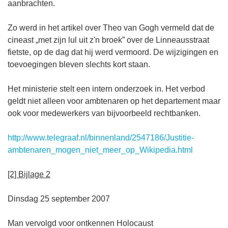
aanbrachten.
Zo werd in het artikel over Theo van Gogh vermeld dat de
cineast „met zijn lul uit z'n broek” over de Linneausstraat
fietste, op de dag dat hij werd vermoord. De wijzigingen en
toevoegingen bleven slechts kort staan.
Het ministerie stelt een intern onderzoek in. Het verbod
geldt niet alleen voor ambtenaren op het departement maar
ook voor medewerkers van bijvoorbeeld rechtbanken.
http://www.telegraaf.nl/binnenland/2547186/Justitie-
ambtenaren_mogen_niet_meer_op_Wikipedia.html
[2] Bijlage 2
Dinsdag 25 september 2007
Man vervolgd voor ontkennen Holocaust