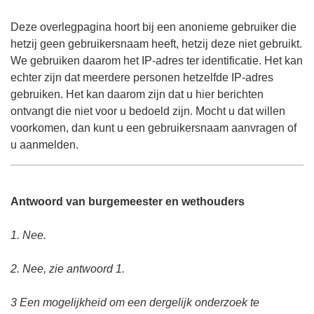
Deze overlegpagina hoort bij een anonieme gebruiker die
hetzij geen gebruikersnaam heeft, hetzij deze niet gebruikt.
We gebruiken daarom het IP-adres ter identificatie. Het kan
echter zijn dat meerdere personen hetzelfde IP-adres
gebruiken. Het kan daarom zijn dat u hier berichten
ontvangt die niet voor u bedoeld zijn. Mocht u dat willen
voorkomen, dan kunt u een gebruikersnaam aanvragen of
u aanmelden.
Antwoord van burgemeester en wethouders
1. Nee.
2. Nee, zie antwoord 1.
3 Een mogelijkheid om een dergelijk onderzoek te