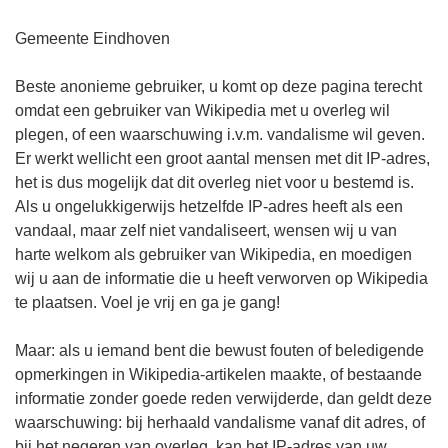
Gemeente Eindhoven
Beste anonieme gebruiker, u komt op deze pagina terecht
omdat een gebruiker van Wikipedia met u overleg wil
plegen, of een waarschuwing i.v.m. vandalisme wil geven.
Er werkt wellicht een groot aantal mensen met dit IP-adres,
het is dus mogelijk dat dit overleg niet voor u bestemd is.
Als u ongelukkigerwijs hetzelfde IP-adres heeft als een
vandaal, maar zelf niet vandaliseert, wensen wij u van
harte welkom als gebruiker van Wikipedia, en moedigen
wij u aan de informatie die u heeft verworven op Wikipedia
te plaatsen. Voel je vrij en ga je gang!
Maar: als u iemand bent die bewust fouten of beledigende
opmerkingen in Wikipedia-artikelen maakte, of bestaande
informatie zonder goede reden verwijderde, dan geldt deze
waarschuwing: bij herhaald vandalisme vanaf dit adres, of
bij het negeren van overleg, kan het IP-adres van uw