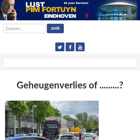
Zoeken...
zoek
Geheugenverlies of .........?