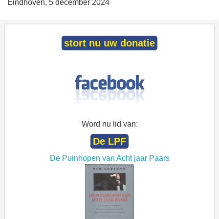
Eindhoven, 5 december 2024
stort nu uw donatie
Word nu lid van:
De LPF
De Puinhopen van Acht jaar Paars