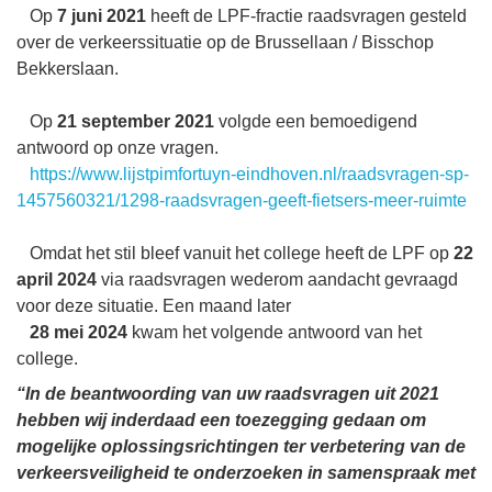
Op
7 juni 2021
heeft de LPF-fractie raadsvragen gesteld
over de verkeerssituatie op de Brussellaan / Bisschop
Bekkerslaan.
Op
21 september 2021
volgde een bemoedigend
antwoord op onze vragen.
https://www.lijstpimfortuyn-eindhoven.nl/raadsvragen-sp-
1457560321/1298-raadsvragen-geeft-fietsers-meer-ruimte
Omdat het stil bleef vanuit het college heeft de LPF op
22
april 2024
via raadsvragen wederom aandacht gevraagd
voor deze situatie. Een maand later
28
mei 2024
kwam het volgende antwoord van het
college.
“In de beantwoording van uw raadsvragen uit 2021
hebben wij inderdaad een toezegging gedaan om
mogelijke oplossingsrichtingen ter verbetering van de
verkeersveiligheid te onderzoeken in samenspraak met