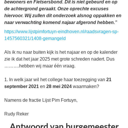
bewoners en Fietsersbond. Dit is niet gebeurd en op
de achtergrond geraakt. Onze oprechte excuses
hiervoor. Wij zullen dit onderzoek alsnog oppakken en
naar verwachting komend najaar afgerond hebben.”
https://www.lijstpimfortuyn-eindhoven.nl/raadsvragen-sp-
1457560321/1408-gemangeld
Als ik nu naar buiten kijk is het najaar en op de kalender
zie ik dat het jaar 2025 met grote schreden nadert. Dus
……….hebben wij maar één vraag.
1. In welk jaar wil het college haar toezegging van
21
september 2021
en
28 mei 2024
waarmaken?
Namens de fractie Lijst Pim Fortuyn,
Rudy Reker
Antwoord van burgemeester