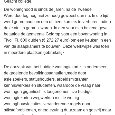
Geacht college,
De woningnood is sinds de jaren, na de Tweede
Wereldoorlog nog niet zo hoog geweest dan nu. In die tijd
werd gepromoot om een of meer kamers te verhuren indien
deze niet in gebruik waren. In een voor mijn bekend geval
betaalde de gemeente Geldrop voor een bovenwoning in
Tivoli Fl. 600 gulden (€ 272,27 euro) om een keuken in een
van de slaapkamers te bouwen. Deze werkwijze was toen
in meerdere plaatsen gebruikelijk.
De oorzaak van het huidige woningtekort zijn ondermeer
de groeiende bevolkingsaantallen,mede door
asielzoekers, statushouders, arbeidsmigranten,
kenniswerkers en studenten, waardoor de vraag naar
woningen gigantisch is toegenomen. De huidige
woningtekorten wegwerken met te weinig
woningbouwlocaties, veranderende regels door
stikstofproblemen, energiezuinig duurzaam en gasvrij maar