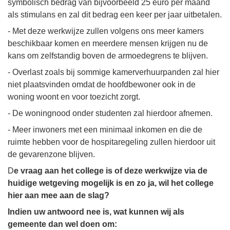
symbolisch bedrag van bijvoorbeeld 25 euro per maand
als stimulans en zal dit bedrag een keer per jaar uitbetalen.
- Met deze werkwijze zullen volgens ons meer kamers
beschikbaar komen en meerdere mensen krijgen nu de
kans om zelfstandig boven de armoedegrens te blijven.
- Overlast zoals bij sommige kamerverhuurpanden zal hier
niet plaatsvinden omdat de hoofdbewoner ook in de
woning woont en voor toezicht zorgt.
- De woningnood onder studenten zal hierdoor afnemen.
- Meer inwoners met een minimaal inkomen en die de
ruimte hebben voor de hospitaregeling zullen hierdoor uit
de gevarenzone blijven.
D
e vraag aan het college is of deze werkwijze via de
huidige wetgeving mogelijk is en zo ja, wil het college
hier aan mee aan de slag?
Indien uw antwoord nee is, wat kunnen wij als
gemeente dan wel doen om: