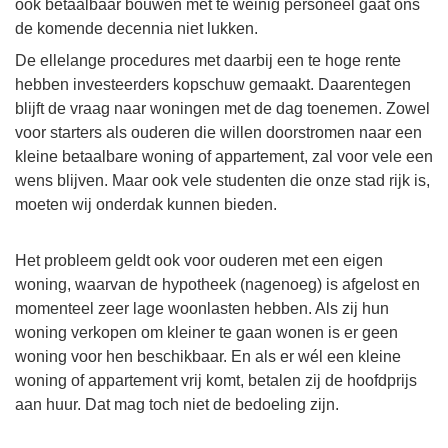
ook betaalbaar bouwen met te weinig personeel gaat ons
de komende decennia niet lukken.
De ellelange procedures met daarbij een te hoge rente
hebben investeerders kopschuw gemaakt. Daarentegen
blijft de vraag naar woningen met de dag toenemen. Zowel
voor starters als ouderen die willen doorstromen naar een
kleine betaalbare woning of appartement, zal voor vele een
wens blijven. Maar ook vele studenten die onze stad rijk is,
moeten wij onderdak kunnen bieden.
Het probleem geldt ook voor ouderen met een eigen
woning, waarvan de hypotheek (nagenoeg) is afgelost en
momenteel zeer lage woonlasten hebben. Als zij hun
woning verkopen om kleiner te gaan wonen is er geen
woning voor hen beschikbaar. En als er wél een kleine
woning of appartement vrij komt, betalen zij de hoofdprijs
aan huur. Dat mag toch niet de bedoeling zijn.