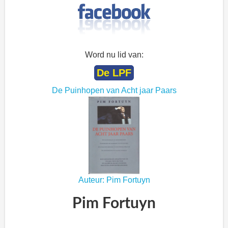
Word nu lid van:
De LPF
De Puinhopen van Acht jaar Paars
Auteur: Pim Fortuyn
Pim Fortuyn