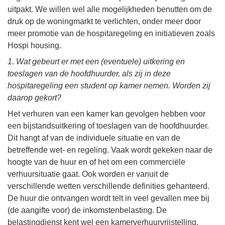
uitpakt. We willen wel alle mogelijkheden benutten om de
druk op de woningmarkt te verlichten, onder meer door
meer promotie van de hospitaregeling en initiatieven zoals
Hospi housing.
1. Wat gebeurt er met een (eventuele) uitkering en
toeslagen van de hoofdhuurder, als zij in deze
hospitaregeling een student op kamer nemen. Worden zij
daarop gekort?
Het verhuren van een kamer kan gevolgen hebben voor
een bijstandsuitkering of toeslagen van de hoofdhuurder.
Dit hangt af van de individuele situatie en van de
betreffende wet- en regeling. Vaak wordt gekeken naar de
hoogte van de huur en of het om een commerciële
verhuursituatie gaat. Ook worden er vanuit de
verschillende wetten verschillende definities gehanteerd.
De huur die ontvangen wordt telt in veel gevallen mee bij
(de aangifte voor) de inkomstenbelasting. De
belastingdienst kent wel een kamerverhuurvrijstelling,