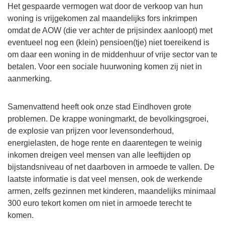
Het gespaarde vermogen wat door de verkoop van hun
woning is vrijgekomen zal maandelijks fors inkrimpen
omdat de AOW (die ver achter de prijsindex aanloopt) met
eventueel nog een (klein) pensioen(tje) niet toereikend is
om daar een woning in de middenhuur of vrije sector van te
betalen. Voor een sociale huurwoning komen zij niet in
aanmerking.
Samenvattend heeft ook onze stad Eindhoven grote
problemen. De krappe woningmarkt, de bevolkingsgroei,
de explosie van prijzen voor levensonderhoud,
energielasten, de hoge rente en daarentegen te weinig
inkomen dreigen veel mensen van alle leeftijden op
bijstandsniveau of net daarboven in armoede te vallen. De
laatste informatie is dat veel mensen, ook de werkende
armen, zelfs gezinnen met kinderen, maandelijks minimaal
300 euro tekort komen om niet in armoede terecht te
komen.