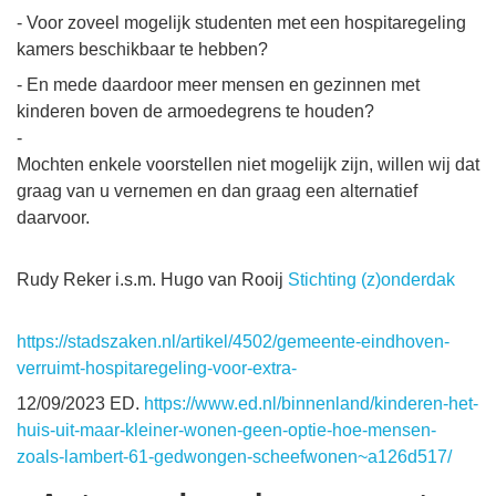
- Voor zoveel mogelijk studenten met een hospitaregeling
kamers beschikbaar te hebben?
- En mede daardoor meer mensen en gezinnen met
kinderen boven de armoedegrens te houden?
-
Mochten enkele voorstellen niet mogelijk zijn, willen wij dat
graag van u vernemen en dan graag een alternatief
daarvoor.
Rudy Reker i.s.m. Hugo van Rooij
Stichting (z)onderdak
https://stadszaken.nl/artikel/4502/gemeente-eindhoven-
verruimt-hospitaregeling-voor-extra-
12/09/2023 ED.
https://www.ed.nl/binnenland/kinderen-het-
huis-uit-maar-kleiner-wonen-geen-optie-hoe-mensen-
zoals-lambert-61-gedwongen-scheefwonen~a126d517/