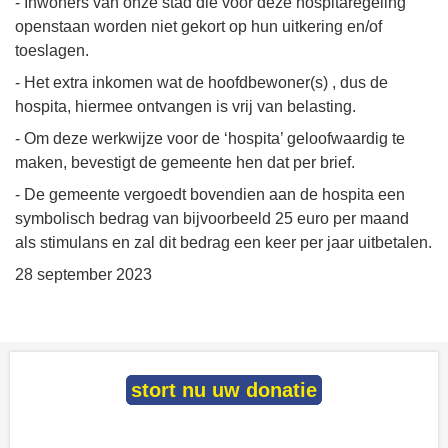
- Inwoners van onze stad die voor deze hospitaregeling
openstaan worden niet gekort op hun uitkering en/of
toeslagen.
- Het extra inkomen wat de hoofdbewoner(s) , dus de
hospita, hiermee ontvangen is vrij van belasting.
- Om deze werkwijze voor de ‘hospita’ geloofwaardig te
maken, bevestigt de gemeente hen dat per brief.
- De gemeente vergoedt bovendien aan de hospita een
symbolisch bedrag van bijvoorbeeld 25 euro per maand
als stimulans en zal dit bedrag een keer per jaar uitbetalen.
28 september 2023
stort nu uw donatie