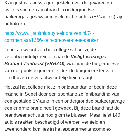
3 augustus raadsvragen gesteld over de gevaren en
risico’s van een autobrand in ondergrondse
parkeergarages waarbij elektrische auto’s (EV-auto’s) zijn
betrokken.
https://www.lijstpimfortuyn-eindhoven.nl/74-
commentaar/1366-toch-om-over-na-te-denken
In het antwoord van het college schuift zij de
verantwoordelijkheid af naar de
Veiligheidsregio
Brabant-Zuidoost (VRBZO),
waarvan de burgemeester
van de grootste gemeente, dus de burgemeester van
Eindhoven de verantwoordelijkheid draagt.
Het zal het college niet zijn ontgaan dan er begin deze
maand in Seoel door een spontane zelfontbranding van
een gestalde EV-auto in een ondergrondse parkeergarage
een enorme brand heeft gewoed. Bij deze brand had de
brandweer acht uur nodig om te blussen. Maar liefst 140
auto’s raakten beschadigd of werden vernield en
tweehonderd families in het appartementencomplex