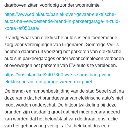
daarboven zitten voorlopig zonder woonruimte.
https://www.ed.nl/auto/paniek-over-gevaar-elektrische-
autos-na-verwoestende-brand-in-parkeergarage-in-zuid-
korea~af050aaa/
Brandgevaar van elektrische auto's is een toenemende
zorg voor Verenigingen van Eigenaren. Sommige VvE's
hebben daarom uit voorzorg het parkeren van elektrische
auto's in parkeergarages onder wooncomplexen verboden
of overwegen het parkeren van EV-auto’s te verbieden.
https://nos.nl/artikel/2407360-vve-s-soms-bang-voor-
elektrische-auto-in-garage-weren-mag-niet
De brand- en rampenbestrijding van de stad Seoel stelt na
deze ramp dat het brandgevaar van elektrische auto’s niet
moet worden onderschat. De hitteontwikkeling bij deze
branden zijn dusdanig groot dat niet meer gegarandeerd
kan worden dat het beton/staal van de draagconstructie
van het gebouw nog veilig is. Dat betekent dus een