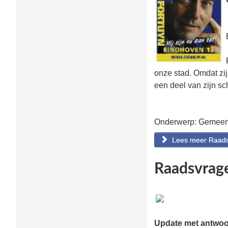
onze stad. Omdat zij
een deel van zijn sch
Onderwerp: Gemeen
Lees meer Raadsv
Raadsvrage
Update met antwoo