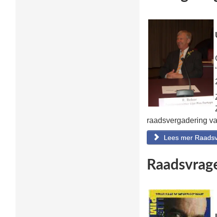
raadsvergadering va
Lees mer Raadsvr
Raadsvrage