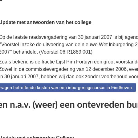
Update met antwoorden van het college
Op de laatste raadsvergadering van 30 januari 2007 is bij agend
‘’Voorstel inzake de uitvoering van de nieuwe Wet Inburgering 
2007’’ behandeld. (Voorstel 06.R1889.001)
Zoals bekend is de fractie Lijst Pim Fortuyn een groot voorstand
Zowel in de commissievergadering van 12 december 2006, even
n 30 januari 2007, hebben wij dan ook zonder voorbehoud voo
agen betreffende kosten van een inburgeringscursus in Eindhoven
n n.a.v. (weer) een ontevreden bu
Update met antwoorden College