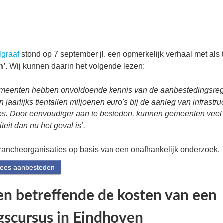
lgraaf
stond op 7 september jl. een opmerkelijk verhaal met als t
n’
. Wij kunnen daarin het volgende lezen:
meenten hebben onvoldoende kennis van de aanbestedingsrege
 jaarlijks tientallen miljoenen euro's bij de aanleg van infrast
ties. Door eenvoudiger aan te besteden, kunnen gemeenten veel
teit dan nu het geval is’.
rancheorganisaties op basis van een onafhankelijk onderzoek.
ees aanbesteden
n betreffende de kosten van een
gscursus in Eindhoven