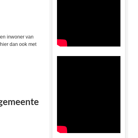
een inwoner van
 hier dan ook met
 gemeente