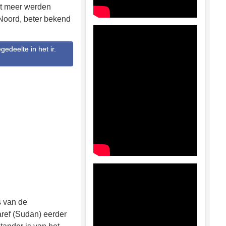
et meer werden
Noord, beter bekend
edeelte in het ir.
s van de
ref (Sudan) eerder