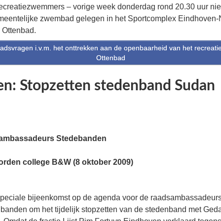
ecreatiezwemmers – vorige week donderdag rond 20.30 uur ni
emeentelijke zwembad gelegen in het Sportcomplex Eindhoven-
. Ottenbad.
svragen i.v.m. het onttrekken aan de openbaarheid van het recreatieg
Ottenbad
en: Stopzetten stedenband Sudan
sambassadeurs Stedebanden
orden college B&W (8 oktober 2009)
speciale bijeenkomst op de agenda voor de raadsambassadeur
anden om het tijdelijk stopzetten van de stedenband met Geda