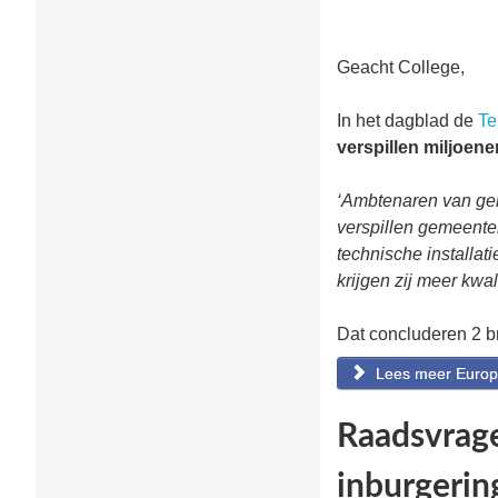
Geacht College,
In het dagblad de
Te
verspillen miljoene
‘Ambtenaren van ge
verspillen gemeenten
technische installa
krijgen zij meer kwali
Dat concluderen 2 b
Lees meer Europ
Raadsvrage
inburgerin