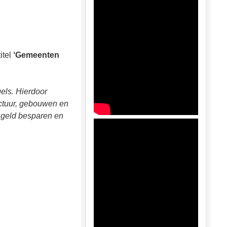
itel
‘Gemeenten
ls. Hierdoor
ructuur, gebouwen en
 geld besparen en