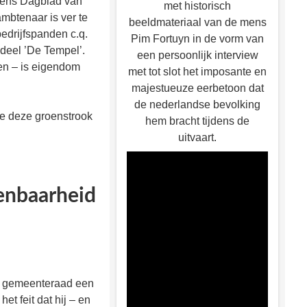
ovens Dagblad van
met historisch
mbtenaar is ver te
beeldmateriaal van de mens
bedrijfspanden c.q.
Pim Fortuyn in de vorm van
deel ’De Tempel’.
een persoonlijk interview
en – is eigendom
met tot slot het imposante en
majestueuze eerbetoon dat
de nederlandse bevolking
te deze groenstrook
hem bracht tijdens de
uitvaart.
penbaarheid
se gemeenteraad een
t feit dat hij – en