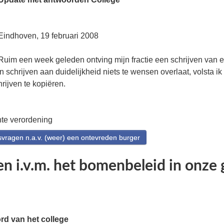
Eindhoven, 19 februari 2008
Ruim een week geleden ontving mijn fractie een schrijven van 
n schrijven aan duidelijkheid niets te wensen overlaat, volsta ik
rijven te kopiëren.
te verordening
ragen n.a.v. (weer) een ontevreden burger
n i.v.m. het bomenbeleid in onze
rd van het college